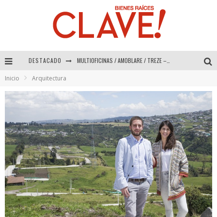
MULTIOFICINAS / AMOBLARE / TREZE – Especial Interiorismo & Decoración 2026
DESTACADO
Abad Vergara Arquitectos – Especial Interiorismo & Decoración 2026
Inicio
Arquitectura
COLINEAL – Especial Interiorismo & Decoración 2026
ADRIANA HOYOS DESIGN STUDIO – Especial Interiorismo & Decoración 2026