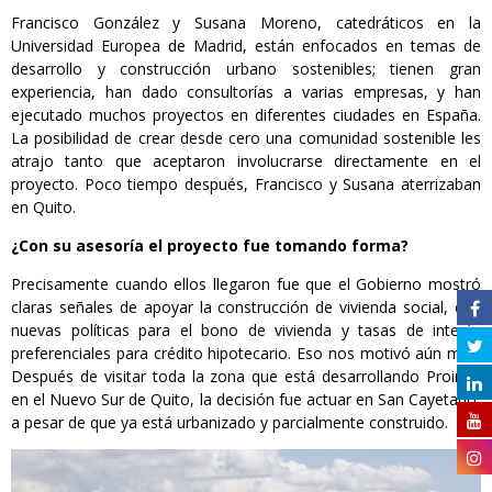
Francisco González y Susana Moreno, catedráticos en la
Universidad Europea de Madrid, están enfocados en temas de
desarrollo y construcción urbano sostenibles; tienen gran
experiencia, han dado consultorías a varias empresas, y han
ejecutado muchos proyectos en diferentes ciudades en España.
La posibilidad de crear desde cero una comunidad sostenible les
atrajo tanto que aceptaron involucrarse directamente en el
proyecto. Poco tiempo después, Francisco y Susana aterrizaban
en Quito.
¿Con su asesoría el proyecto fue tomando forma?
Precisamente cuando ellos llegaron fue que el Gobierno mostró
claras señales de apoyar la construcción de vivienda social, con
nuevas políticas para el bono de vivienda y tasas de interés
preferenciales para crédito hipotecario. Eso nos motivó aún más.
Después de visitar toda la zona que está desarrollando Proinco
en el Nuevo Sur de Quito, la decisión fue actuar en San Cayetano,
a pesar de que ya está urbanizado y parcialmente construido.