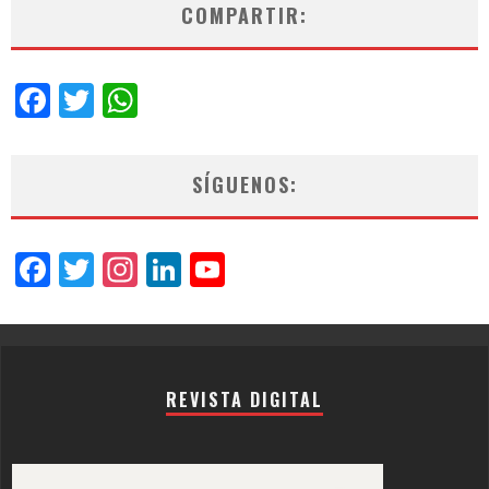
COMPARTIR:
Facebook
Twitter
WhatsApp
SÍGUENOS:
Facebook
Twitter
Instagram
LinkedIn
YouTube
Channel
REVISTA DIGITAL