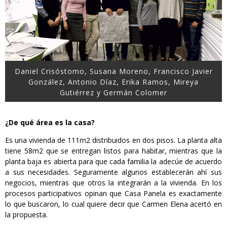
Daniel Crisóstomo, Susana Moreno, Francisco Javier
González, Antonio Díaz, Erika Ramos, Mireya
Gutiérrez y Germán Colomer
¿De qué área es la casa?
Es una vivienda de 111m2 distribuidos en dos pisos. La planta alta
tiene 58m2 que se entregan listos para habitar, mientras que la
planta baja es abierta para que cada familia la adecúe de acuerdo
a sus necesidades. Seguramente algunos establecerán ahí sus
negocios, mientras que otros la integrarán a la vivienda. En los
procesos participativos opinan que Casa Panela es exactamente
lo que buscaron, lo cual quiere decir que Carmen Elena acertó en
la propuesta.