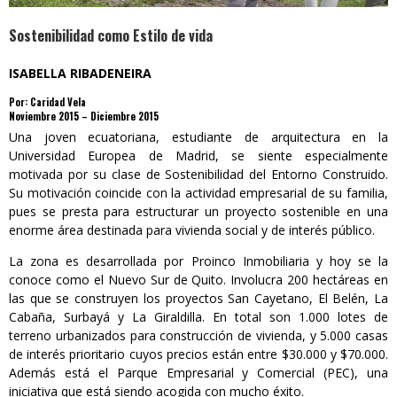
Sostenibilidad como Estilo de vida
ISABELLA RIBADENEIRA
Por: Caridad Vela
Noviembre 2015 – Diciembre 2015
Una joven ecuatoriana, estudiante de arquitectura en la
Universidad Europea de Madrid, se siente especialmente
motivada por su clase de Sostenibilidad del Entorno Construido.
Su motivación coincide con la actividad empresarial de su familia,
pues se presta para estructurar un proyecto sostenible en una
enorme área destinada para vivienda social y de interés público.
La zona es desarrollada por Proinco Inmobiliaria y hoy se la
conoce como el Nuevo Sur de Quito. Involucra 200 hectáreas en
las que se construyen los proyectos San Cayetano, El Belén, La
Cabaña, Surbayá y La Giraldilla. En total son 1.000 lotes de
terreno urbanizados para construcción de vivienda, y 5.000 casas
de interés prioritario cuyos precios están entre $30.000 y $70.000.
Además está el Parque Empresarial y Comercial (PEC), una
iniciativa que está siendo acogida con mucho éxito.