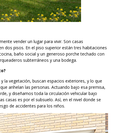
mente vender un lugar para vivir. Son casas
n dos pisos. En el piso superior están tres habitaciones
r, cocina, baño social y un generoso porche techado con
parqueaderos subterráneos y una bodega.
to?
 y la vegetación, buscan espacios exteriores, y lo que
 que anhelan las personas. Actuando bajo esa premisa,
de, y diseñamos toda la circulación vehicular bajo
las casas es por el subsuelo. Así, en el nivel donde se
iesgo de accidentes para los niños.