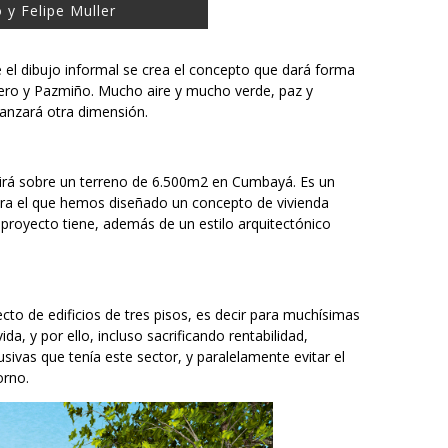
 y Felipe Muller
 el dibujo informal se crea el concepto que dará forma
mero y Pazmiño. Mucho aire y mucho verde, paz y
canzará otra dimensión.
irá sobre un terreno de 6.500m2 en Cumbayá. Es un
para el que hemos diseñado un concepto de vivienda
 proyecto tiene, además de un estilo arquitectónico
cto de edificios de tres pisos, es decir para muchísimas
ida, y por ello, incluso sacrificando rentabilidad,
sivas que tenía este sector, y paralelamente evitar el
orno.