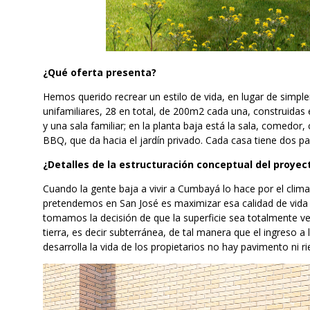
¿Qué oferta presenta?
Hemos querido recrear un estilo de vida, en lugar de simple
unifamiliares, 28 en total, de 200m2 cada una, construidas e
y una sala familiar; en la planta baja está la sala, comedo
BBQ, que da hacia el jardín privado. Cada casa tiene dos 
¿Detalles de la estructuración conceptual del proyec
Cuando la gente baja a vivir a Cumbayá lo hace por el clima
pretendemos en San José es maximizar esa calidad de vida
tomamos la decisión de que la superficie sea totalmente ver
tierra, es decir subterránea, de tal manera que el ingreso a 
desarrolla la vida de los propietarios no hay pavimento ni r