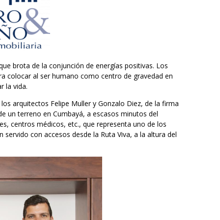
que brota de la conjunción de energías positivas. Los
 para colocar al ser humano como centro de gravedad en
 la vida.
s arquitectos Felipe Muller y Gonzalo Diez, de la firma
es de un terreno en Cumbayá, a escasos minutos del
es, centros médicos, etc., que representa uno de los
 servido con accesos desde la Ruta Viva, a la altura del