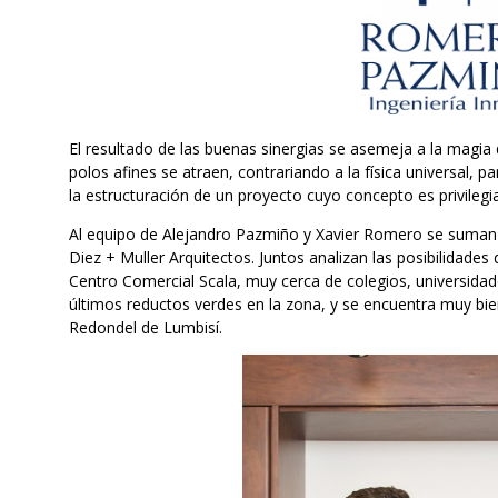
El resultado de las buenas sinergias se asemeja a la magia 
polos afines se atraen, contrariando a la física universal,
la estructuración de un proyecto cuyo concepto es privilegiar
Al equipo de Alejandro Pazmiño y Xavier Romero se suman lo
Diez + Muller Arquitectos. Juntos analizan las posibilidad
Centro Comercial Scala, muy cerca de colegios, universidad
últimos reductos verdes en la zona, y se encuentra muy bien
Redondel de Lumbisí.