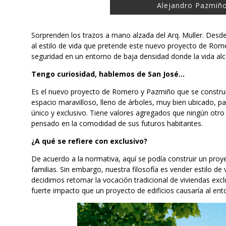
Alejandro Pazmiño
Sorprenden los trazos a mano alzada del Arq. Muller. Desde
al estilo de vida que pretende este nuevo proyecto de Ro
seguridad en un entorno de baja densidad donde la vida al
Tengo curiosidad, hablemos de San José…
Es el nuevo proyecto de Romero y Pazmiño que se constru
espacio maravilloso, lleno de árboles, muy bien ubicado, 
único y exclusivo. Tiene valores agregados que ningún otro
pensado en la comodidad de sus futuros habitantes.
¿A qué se refiere con exclusivo?
De acuerdo a la normativa, aquí se podía construir un proye
familias. Sin embargo, nuestra filosofía es vender estilo de v
decidimos retomar la vocación tradicional de viviendas exclu
fuerte impacto que un proyecto de edificios causaría al ent