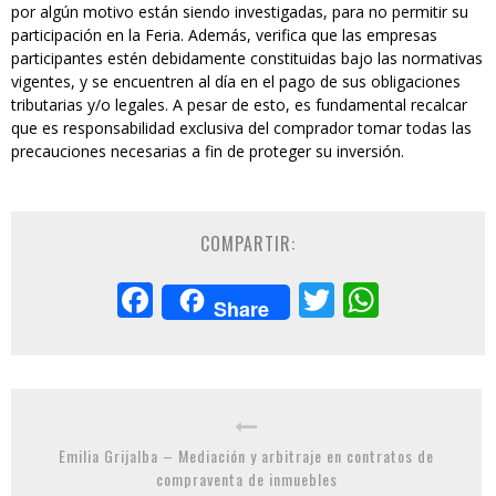
por algún motivo están siendo investigadas, para no permitir su
participación en la Feria. Además, verifica que las empresas
participantes estén debidamente constituidas bajo las normativas
vigentes, y se encuentren al día en el pago de sus obligaciones
tributarias y/o legales. A pesar de esto, es fundamental recalcar
que es responsabilidad exclusiva del comprador tomar todas las
precauciones necesarias a fin de proteger su inversión.
COMPARTIR:
Facebook
Twitter
Whats
Share
Emilia Grijalba – Mediación y arbitraje en contratos de
compraventa de inmuebles