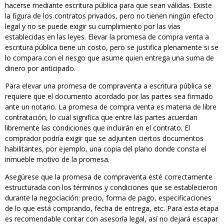
hacerse mediante escritura pública para que sean válidas. Existe
la figura de los contratos privados, pero no tienen ningún efecto
legal y no se puede exigir su cumplimiento por las vías
establecidas en las leyes. Elevar la promesa de compra venta a
escritura pública tiene un costo, pero se justifica plenamente si se
lo compara con el riesgo que asume quien entrega una suma de
dinero por anticipado.
Para elevar una promesa de compraventa a escritura pública se
requiere que el documento acordado por las partes sea firmado
ante un notario. La promesa de compra venta es materia de libre
contratación, lo cual significa que entre las partes acuerdan
libremente las condiciones que incluirán en el contrato. El
comprador podría exigir que se adjunten ciertos documentos
habilitantes, por ejemplo, una copia del plano donde consta el
inmueble motivo de la promesa.
Asegúrese que la promesa de compraventa esté correctamente
estructurada con los términos y condiciones que se establecieron
durante la negociación: precio, forma de pago, especificaciones
de lo que está comprando, fecha de entrega, etc. Para esta etapa
es recomendable contar con asesoría legal, así no dejará escapar