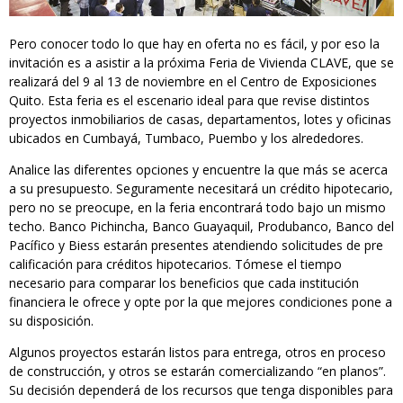
Pero conocer todo lo que hay en oferta no es fácil, y por eso la
invitación es a asistir a la próxima Feria de Vivienda CLAVE, que se
realizará del 9 al 13 de noviembre en el Centro de Exposiciones
Quito. Esta feria es el escenario ideal para que revise distintos
proyectos inmobiliarios de casas, departamentos, lotes y oficinas
ubicados en Cumbayá, Tumbaco, Puembo y los alrededores.
Analice las diferentes opciones y encuentre la que más se acerca
a su presupuesto. Seguramente necesitará un crédito hipotecario,
pero no se preocupe, en la feria encontrará todo bajo un mismo
techo. Banco Pichincha, Banco Guayaquil, Produbanco, Banco del
Pacífico y Biess estarán presentes atendiendo solicitudes de pre
calificación para créditos hipotecarios. Tómese el tiempo
necesario para comparar los beneficios que cada institución
financiera le ofrece y opte por la que mejores condiciones pone a
su disposición.
Algunos proyectos estarán listos para entrega, otros en proceso
de construcción, y otros se estarán comercializando “en planos”.
Su decisión dependerá de los recursos que tenga disponibles para