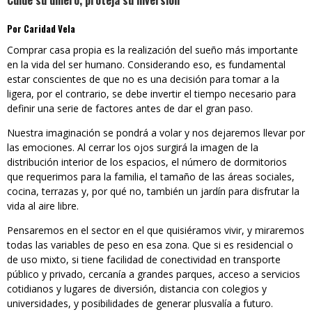
Cuide su dinero, proteja su inversión
Por Caridad Vela
Comprar casa propia es la realización del sueño más importante
en la vida del ser humano. Considerando eso, es fundamental
estar conscientes de que no es una decisión para tomar a la
ligera, por el contrario, se debe invertir el tiempo necesario para
definir una serie de factores antes de dar el gran paso.
Nuestra imaginación se pondrá a volar y nos dejaremos llevar por
las emociones. Al cerrar los ojos surgirá la imagen de la
distribución interior de los espacios, el número de dormitorios
que requerimos para la familia, el tamaño de las áreas sociales,
cocina, terrazas y, por qué no, también un jardín para disfrutar la
vida al aire libre.
Pensaremos en el sector en el que quisiéramos vivir, y miraremos
todas las variables de peso en esa zona. Que si es residencial o
de uso mixto, si tiene facilidad de conectividad en transporte
público y privado, cercanía a grandes parques, acceso a servicios
cotidianos y lugares de diversión, distancia con colegios y
universidades, y posibilidades de generar plusvalía a futuro.