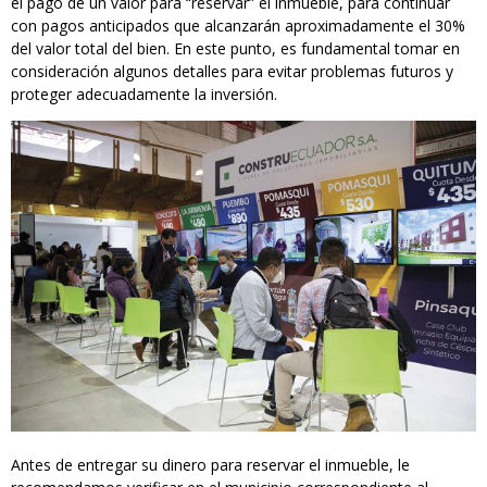
el pago de un valor para “reservar” el inmueble, para continuar
con pagos anticipados que alcanzarán aproximadamente el 30%
del valor total del bien. En este punto, es fundamental tomar en
consideración algunos detalles para evitar problemas futuros y
proteger adecuadamente la inversión.
Antes de entregar su dinero para reservar el inmueble, le