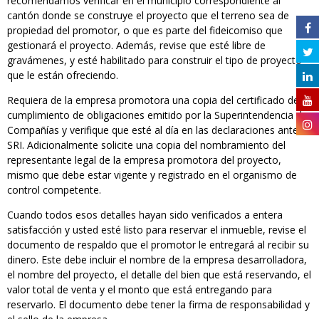
recomendamos verificar en el municipio correspondiente al
cantón donde se construye el proyecto que el terreno sea de
propiedad del promotor, o que es parte del fideicomiso que
gestionará el proyecto. Además, revise que esté libre de
gravámenes, y esté habilitado para construir el tipo de proyecto
que le están ofreciendo.
Requiera de la empresa promotora una copia del certificado de
cumplimiento de obligaciones emitido por la Superintendencia de
Compañías y verifique que esté al día en las declaraciones ante el
SRI. Adicionalmente solicite una copia del nombramiento del
representante legal de la empresa promotora del proyecto,
mismo que debe estar vigente y registrado en el organismo de
control competente.
Cuando todos esos detalles hayan sido verificados a entera
satisfacción y usted esté listo para reservar el inmueble, revise el
documento de respaldo que el promotor le entregará al recibir su
dinero. Este debe incluir el nombre de la empresa desarrolladora,
el nombre del proyecto, el detalle del bien que está reservando, el
valor total de venta y el monto que está entregando para
reservarlo. El documento debe tener la firma de responsabilidad y