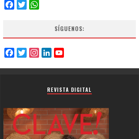
Facebook
Twitter
WhatsApp
SÍGUENOS:
Facebook
Twitter
Instagram
LinkedIn
YouTube
Channel
REVISTA DIGITAL