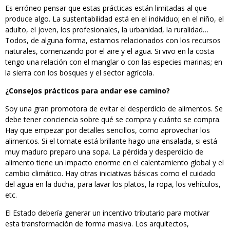
Es erróneo pensar que estas prácticas están limitadas al que
produce algo. La sustentabilidad está en el individuo; en el niño, el
adulto, el joven, los profesionales, la urbanidad, la ruralidad…
Todos, de alguna forma, estamos relacionados con los recursos
naturales, comenzando por el aire y el agua. Si vivo en la costa
tengo una relación con el manglar o con las especies marinas; en
la sierra con los bosques y el sector agrícola.
¿Consejos prácticos para andar ese camino?
Soy una gran promotora de evitar el desperdicio de alimentos. Se
debe tener conciencia sobre qué se compra y cuánto se compra.
Hay que empezar por detalles sencillos, como aprovechar los
alimentos. Si el tomate está brillante hago una ensalada, si está
muy maduro preparo una sopa. La pérdida y desperdicio de
alimento tiene un impacto enorme en el calentamiento global y el
cambio climático. Hay otras iniciativas básicas como el cuidado
del agua en la ducha, para lavar los platos, la ropa, los vehículos,
etc.
El Estado debería generar un incentivo tributario para motivar
esta transformación de forma masiva. Los arquitectos,