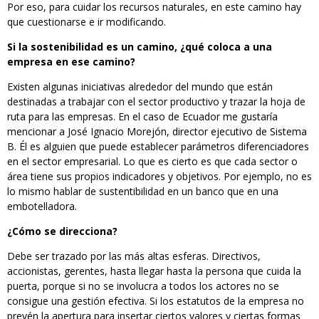
Por eso, para cuidar los recursos naturales, en este camino hay
que cuestionarse e ir modificando.
Si la sostenibilidad es un camino, ¿qué coloca a una
empresa en ese camino?
Existen algunas iniciativas alrededor del mundo que están
destinadas a trabajar con el sector productivo y trazar la hoja de
ruta para las empresas. En el caso de Ecuador me gustaría
mencionar a José Ignacio Morejón, director ejecutivo de Sistema
B. Él es alguien que puede establecer parámetros diferenciadores
en el sector empresarial. Lo que es cierto es que cada sector o
área tiene sus propios indicadores y objetivos. Por ejemplo, no es
lo mismo hablar de sustentibilidad en un banco que en una
embotelladora.
¿Cómo se direcciona?
Debe ser trazado por las más altas esferas. Directivos,
accionistas, gerentes, hasta llegar hasta la persona que cuida la
puerta, porque si no se involucra a todos los actores no se
consigue una gestión efectiva. Si los estatutos de la empresa no
prevén la apertura para insertar ciertos valores y ciertas formas