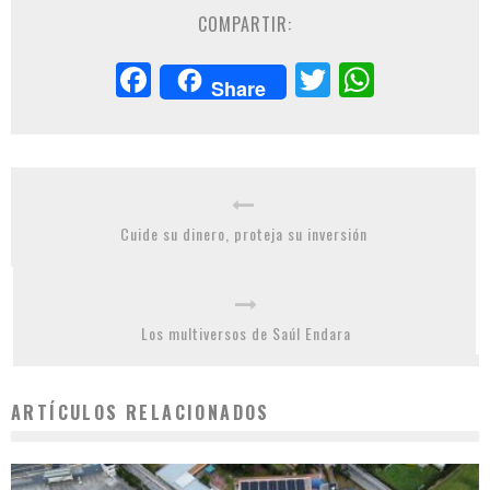
COMPARTIR:
Facebook
Twitter
Whats
Share
Cuide su dinero, proteja su inversión
Los multiversos de Saúl Endara
ARTÍCULOS RELACIONADOS