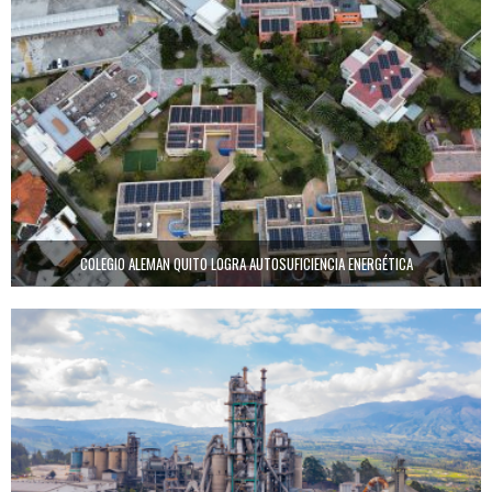
COLEGIO ALEMAN QUITO LOGRA AUTOSUFICIENCIA ENERGÉTICA