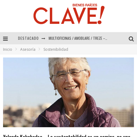
DESTACADO
Abad Vergara Arquitectos – Especial Interiorismo & Decoración 2026
Inicio
Asesoría
Sostenibilidad
COLINEAL – Especial Interiorismo & Decoración 2026
ADRIANA HOYOS DESIGN STUDIO – Especial Interiorismo & Decoración 2026
MULTIOFICINAS / AMOBLARE / TREZE – Especial Interiorismo & Decoración 2026