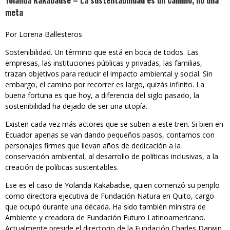
Yolanda Kakabadse – La sustentabilidad es un camino, no una
meta
Por Lorena Ballesteros
Sostenibilidad. Un término que está en boca de todos. Las
empresas, las instituciones públicas y privadas, las familias,
trazan objetivos para reducir el impacto ambiental y social. Sin
embargo, el camino por recorrer es largo, quizás infinito. La
buena fortuna es que hoy, a diferencia del siglo pasado, la
sostenibilidad ha dejado de ser una utopía.
Existen cada vez más actores que se suben a este tren. Si bien en
Ecuador apenas se van dando pequeños pasos, contamos con
personajes firmes que llevan años de dedicación a la
conservación ambiental, al desarrollo de políticas inclusivas, a la
creación de políticas sustentables.
Ese es el caso de Yolanda Kakabadse, quien comenzó su periplo
como directora ejecutiva de Fundación Natura en Quito, cargo
que ocupó durante una década. Ha sido también ministra de
Ambiente y creadora de Fundación Futuro Latinoamericano.
Actualmente preside el directorio de la Fundación Charles Darwin