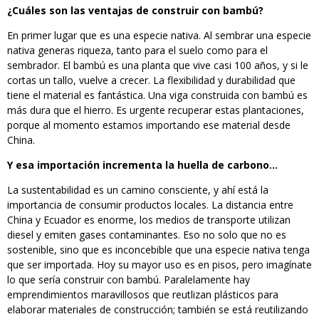
¿Cuáles son las ventajas de construir con bambú?
En primer lugar que es una especie nativa. Al sembrar una especie
nativa generas riqueza, tanto para el suelo como para el
sembrador. El bambú es una planta que vive casi 100 años, y si le
cortas un tallo, vuelve a crecer. La flexibilidad y durabilidad que
tiene el material es fantástica. Una viga construida con bambú es
más dura que el hierro. Es urgente recuperar estas plantaciones,
porque al momento estamos importando ese material desde
China.
Y esa importación incrementa la huella de carbono…
La sustentabilidad es un camino consciente, y ahí está la
importancia de consumir productos locales. La distancia entre
China y Ecuador es enorme, los medios de transporte utilizan
diesel y emiten gases contaminantes. Eso no solo que no es
sostenible, sino que es inconcebible que una especie nativa tenga
que ser importada. Hoy su mayor uso es en pisos, pero imagínate
lo que sería construir con bambú. Paralelamente hay
emprendimientos maravillosos que reutlizan plásticos para
elaborar materiales de construcción; también se está reutilizando