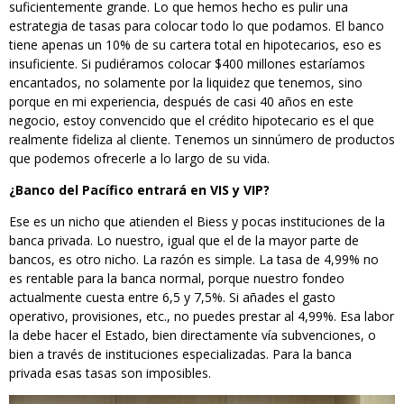
suficientemente grande. Lo que hemos hecho es pulir una
estrategia de tasas para colocar todo lo que podamos. El banco
tiene apenas un 10% de su cartera total en hipotecarios, eso es
insuficiente. Si pudiéramos colocar $400 millones estaríamos
encantados, no solamente por la liquidez que tenemos, sino
porque en mi experiencia, después de casi 40 años en este
negocio, estoy convencido que el crédito hipotecario es el que
realmente fideliza al cliente. Tenemos un sinnúmero de productos
que podemos ofrecerle a lo largo de su vida.
¿Banco del Pacífico entrará en VIS y VIP?
Ese es un nicho que atienden el Biess y pocas instituciones de la
banca privada. Lo nuestro, igual que el de la mayor parte de
bancos, es otro nicho. La razón es simple. La tasa de 4,99% no
es rentable para la banca normal, porque nuestro fondeo
actualmente cuesta entre 6,5 y 7,5%. Si añades el gasto
operativo, provisiones, etc., no puedes prestar al 4,99%. Esa labor
la debe hacer el Estado, bien directamente vía subvenciones, o
bien a través de instituciones especializadas. Para la banca
privada esas tasas son imposibles.