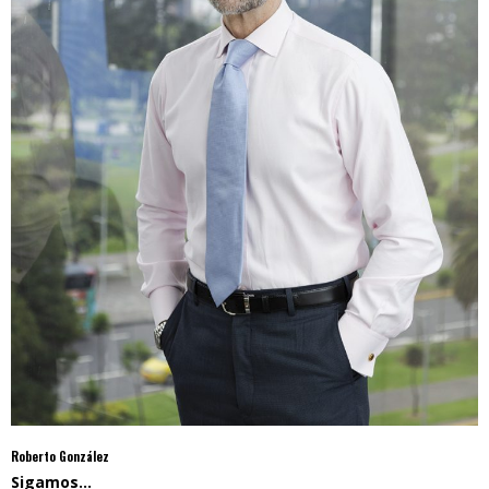
Roberto González
Sigamos…