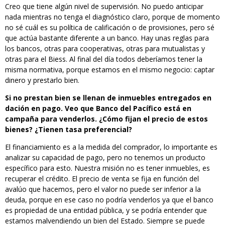
Creo que tiene algún nivel de supervisión. No puedo anticipar
nada mientras no tenga el diagnóstico claro, porque de momento
no sé cuál es su política de calificación o de provisiones, pero sé
que actúa bastante diferente a un banco. Hay unas reglas para
los bancos, otras para cooperativas, otras para mutualistas y
otras para el Biess. Al final del día todos deberíamos tener la
misma normativa, porque estamos en el mismo negocio: captar
dinero y prestarlo bien.
Si no prestan bien se llenan de inmuebles entregados en
dación en pago. Veo que Banco del Pacífico está en
campaña para venderlos. ¿Cómo fijan el precio de estos
bienes? ¿Tienen tasa preferencial?
El financiamiento es a la medida del comprador, lo importante es
analizar su capacidad de pago, pero no tenemos un producto
específico para esto. Nuestra misión no es tener inmuebles, es
recuperar el crédito. El precio de venta se fija en función del
avalúo que hacemos, pero el valor no puede ser inferior a la
deuda, porque en ese caso no podría venderlos ya que el banco
es propiedad de una entidad pública, y se podría entender que
estamos malvendiendo un bien del Estado. Siempre se puede