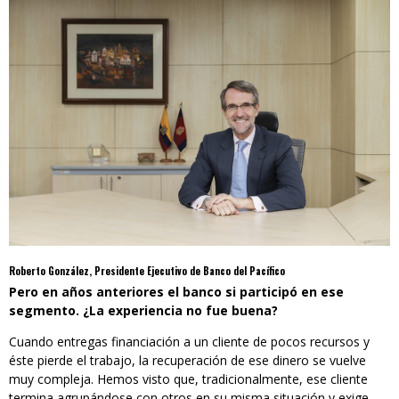
Roberto González, Presidente Ejecutivo de Banco del Pacífico
Pero en años anteriores el banco si participó en ese
segmento. ¿La experiencia no fue buena?
Cuando entregas financiación a un cliente de pocos recursos y
éste pierde el trabajo, la recuperación de ese dinero se vuelve
muy compleja. Hemos visto que, tradicionalmente, ese cliente
termina agrupándose con otros en su misma situación y exige