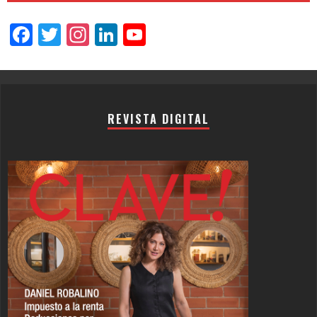
Facebook
Twitter
Instagram
LinkedIn
YouTube
Channel
REVISTA DIGITAL