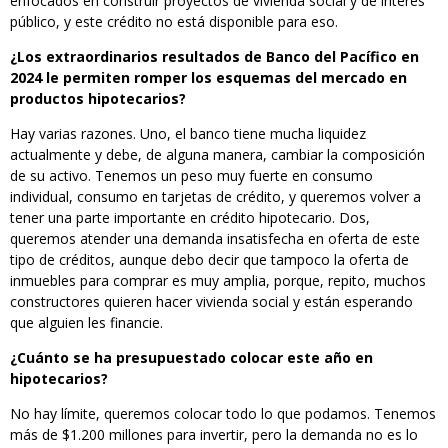
enfocados en construir proyectos de vivienda social y de interés
público, y este crédito no está disponible para eso.
¿Los extraordinarios resultados de Banco del Pacífico en
2024 le permiten romper los esquemas del mercado en
productos hipotecarios?
Hay varias razones. Uno, el banco tiene mucha liquidez
actualmente y debe, de alguna manera, cambiar la composición
de su activo. Tenemos un peso muy fuerte en consumo
individual, consumo en tarjetas de crédito, y queremos volver a
tener una parte importante en crédito hipotecario. Dos,
queremos atender una demanda insatisfecha en oferta de este
tipo de créditos, aunque debo decir que tampoco la oferta de
inmuebles para comprar es muy amplia, porque, repito, muchos
constructores quieren hacer vivienda social y están esperando
que alguien les financie.
¿Cuánto se ha presupuestado colocar este año en
hipotecarios?
No hay límite, queremos colocar todo lo que podamos. Tenemos
más de $1.200 millones para invertir, pero la demanda no es lo