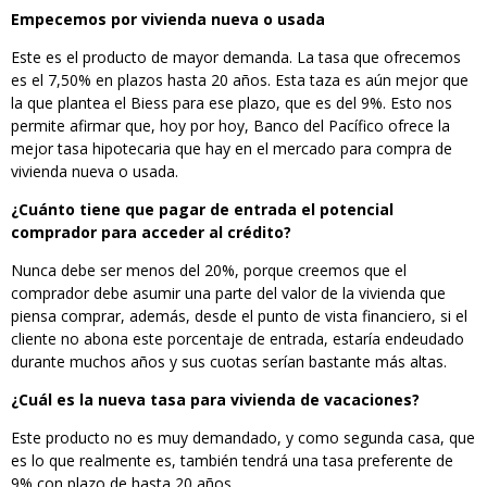
Empecemos por vivienda nueva o usada
Este es el producto de mayor demanda. La tasa que ofrecemos
es el 7,50% en plazos hasta 20 años. Esta taza es aún mejor que
la que plantea el Biess para ese plazo, que es del 9%. Esto nos
permite afirmar que, hoy por hoy, Banco del Pacífico ofrece la
mejor tasa hipotecaria que hay en el mercado para compra de
vivienda nueva o usada.
¿Cuánto tiene que pagar de entrada el potencial
comprador para acceder al crédito?
Nunca debe ser menos del 20%, porque creemos que el
comprador debe asumir una parte del valor de la vivienda que
piensa comprar, además, desde el punto de vista financiero, si el
cliente no abona este porcentaje de entrada, estaría endeudado
durante muchos años y sus cuotas serían bastante más altas.
¿Cuál es la nueva tasa para vivienda de vacaciones?
Este producto no es muy demandado, y como segunda casa, que
es lo que realmente es, también tendrá una tasa preferente de
9% con plazo de hasta 20 años.