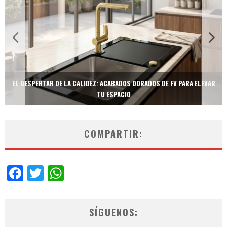
TECNOLOGÍA Y BIENESTAR DE VANGUARDIA: EL INODORO INTELIGENTE
NEOTECH DE FV.
COMPARTIR:
Facebook
Twitter
WhatsApp
SÍGUENOS: