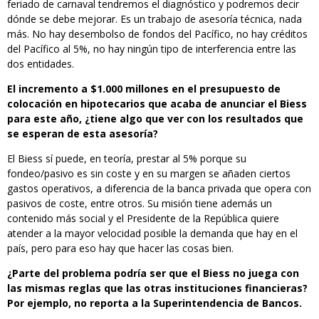
feriado de carnaval tendremos el diagnóstico y podremos decir
dónde se debe mejorar. Es un trabajo de asesoría técnica, nada
más. No hay desembolso de fondos del Pacífico, no hay créditos
del Pacífico al 5%, no hay ningún tipo de interferencia entre las
dos entidades.
El incremento a $1.000 millones en el presupuesto de
colocación en hipotecarios que acaba de anunciar el Biess
para este año, ¿tiene algo que ver con los resultados que
se esperan de esta asesoría?
El Biess sí puede, en teoría, prestar al 5% porque su
fondeo/pasivo es sin coste y en su margen se añaden ciertos
gastos operativos, a diferencia de la banca privada que opera con
pasivos de coste, entre otros. Su misión tiene además un
contenido más social y el Presidente de la República quiere
atender a la mayor velocidad posible la demanda que hay en el
país, pero para eso hay que hacer las cosas bien.
¿Parte del problema podría ser que el Biess no juega con
las mismas reglas que las otras instituciones financieras?
Por ejemplo, no reporta a la Superintendencia de Bancos.