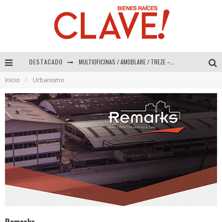
DESTACADO
MULTIOFICINAS / AMOBLARE / TREZE – Especial Interiorismo & Decoración 2026
Inicio
Urbanismo
Abad Vergara Arquitectos – Especial Interiorismo & Decoración 2026
COLINEAL – Especial Interiorismo & Decoración 2026
ADRIANA HOYOS DESIGN STUDIO – Especial Interiorismo & Decoración 2026