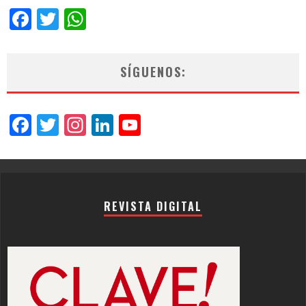
Facebook
Twitter
WhatsApp
SÍGUENOS:
Facebook
Twitter
Instagram
LinkedIn
YouTube
Channel
REVISTA DIGITAL