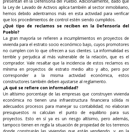
presentan en la Defensoría del Pueblo. Adicionalmente, dado que
la Ley de Lavado de Activos aplica también al sector inmobiliario,
hemos debido adentrarnos más en esta actividad para verificar
que los procedimientos de control estén siendo cumplidos.
¿Qué tipo de reclamos se reciben en la Defensoría del
Pueblo?
La gran mayoría se refieren a incumplimientos en proyectos de
vivienda para el estrato socio económico bajo, cuyos promotores
no cumplen con lo que ofrecen a sus clientes. La informalidad es
terrible y perjudica al más vulnerable de la relación, que es el
comprador. Vale resaltar que la incidencia de estos reclamos es
mínima en proyectos de estrato medio alto y alto, pero por
corresponder a la misma actividad económica, estos
constructores también deben ajustarse al reglamento.
¿A qué se refiere con informalidad?
Un altísimo porcentaje de las empresas que construyen vivienda
económica no tienen una infraestructura financiera sólida ni
adecuados procesos para manejar su contabilidad; no elaboran
presupuestos ni calculan el punto de equilibrio para sus
proyectos. Esto en sí ya es un riesgo altísimo, pero además,
tampoco tienen en regla la situación de propiedad de los terrenos
donde construirán las viviendas que están vendiendo, y, en la