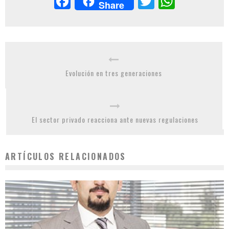
Facebook
Twitter
Whats
Share
Evolución en tres generaciones
El sector privado reacciona ante nuevas regulaciones
ARTÍCULOS RELACIONADOS