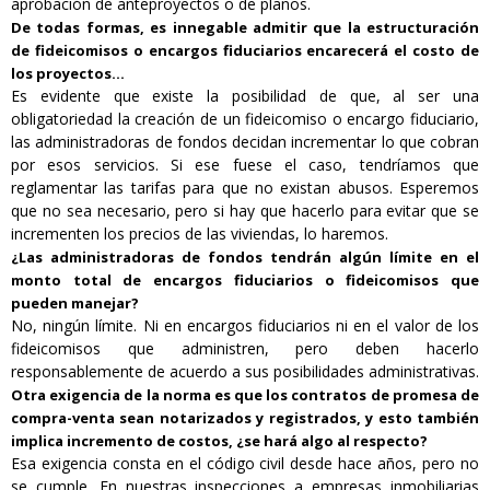
aprobación de anteproyectos o de planos.
De todas formas, es innegable admitir que la estructuración
de fideicomisos o encargos fiduciarios encarecerá el costo de
los proyectos…
Es evidente que existe la posibilidad de que, al ser una
obligatoriedad la creación de un fideicomiso o encargo fiduciario,
las administradoras de fondos decidan incrementar lo que cobran
por esos servicios. Si ese fuese el caso, tendríamos que
reglamentar las tarifas para que no existan abusos. Esperemos
que no sea necesario, pero si hay que hacerlo para evitar que se
incrementen los precios de las viviendas, lo haremos.
¿Las administradoras de fondos tendrán algún límite en el
monto total de encargos fiduciarios o fideicomisos que
pueden manejar?
No, ningún límite. Ni en encargos fiduciarios ni en el valor de los
fideicomisos que administren, pero deben hacerlo
responsablemente de acuerdo a sus posibilidades administrativas.
Otra exigencia de la norma es que los contratos de promesa de
compra-venta sean notarizados y registrados, y esto también
implica incremento de costos, ¿se hará algo al respecto?
Esa exigencia consta en el código civil desde hace años, pero no
se cumple. En nuestras inspecciones a empresas inmobiliarias