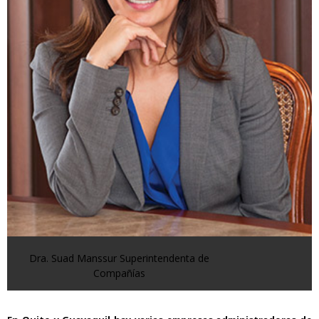
Dra. Suad Manssur Superintendenta de
Compañías