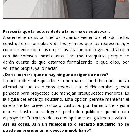
Parecería que la lectura dada a la norma es equívoca…
Aparentemente sí, porque los reclamos vienen por el lado de los
constructores formales y de los gremios que los representan, y
curiosamente son esas empresas las que por lo general trabajan
con fideicomisos inmobiliarios. Eso me tranquiliza porque se
darán cuenta de que estamos formalizando lo que ellos, por
voluntad propia, ya lo hacían.
¿De tal manera que no hay ninguna exigencia nueva?
Lo único diferente que tiene la norma es que brinda una nueva
alternativa que es menos costosa que el fideicomiso, y está
pensada para proyectos que manejan presupuestos menores. Es
la figura del encargo fiduciario. Esta opción permite mantener el
dinero de las preventas bajo custodia, por llamarlo de alguna
manera, hasta que se logre el punto de equilibrio requerido para
el proyecto. Cualquiera de las dos opciones es igualmente válida.
Así las cosas, ¿sin un fideicomiso o encargo fiduciario no se
puede emprender un proyecto inmobiliario?