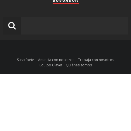
Suscríbete
Anuncia con nosotros
Trabaja con nosotros
Equipo Clave!
Quiénes somos