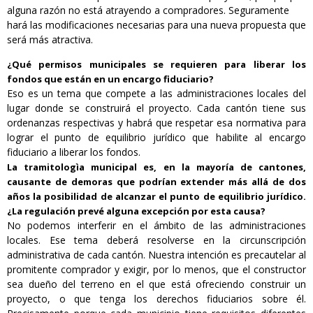
alguna razón no está atrayendo a compradores. Seguramente
hará las modificaciones necesarias para una nueva propuesta que
será más atractiva.
¿Qué permisos municipales se requieren para liberar los
fondos que están en un encargo fiduciario?
Eso es un tema que compete a las administraciones locales del
lugar donde se construirá el proyecto. Cada cantón tiene sus
ordenanzas respectivas y habrá que respetar esa normativa para
lograr el punto de equilibrio jurídico que habilite al encargo
fiduciario a liberar los fondos.
La tramitologìa municipal es, en la mayoría de cantones,
causante de demoras que podrían extender más allá de dos
años la posibilidad de alcanzar el punto de equilibrio jurídico.
¿La regulación prevé alguna excepción por esta causa?
No podemos interferir en el ámbito de las administraciones
locales. Ese tema deberá resolverse en la circunscripción
administrativa de cada cantón. Nuestra intención es precautelar al
promitente comprador y exigir, por lo menos, que el constructor
sea dueño del terreno en el que está ofreciendo construir un
proyecto, o que tenga los derechos fiduciarios sobre él.