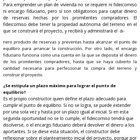
Para emprender un plan de vivienda no se requiere ni fideicomiso
ni encargo fiduciario, pero sí son obligatorios para captar dinero
de reservas hechas por los promitentes compradores. El
fideicomiso debe tener la propiedad autónoma del terreno en el
que se construirá el proyecto, y recibirá y administrará el
di-
nero producto de reservas y preventas hasta alcanzar el punto de
equilibro para arrancar la construcción. Por otro lado, el encargo
fiduciario funciona como una cuenta en la que se deposita el dinero
de los promitentes compradores, hasta que se haya cubierto la
cantidad necesaria para perfeccionar la compra del terreno y
construir el proyecto.
¿Se estipula un plazo máximo para lograr el punto de
equilibrio?
Es el propio constructor quien define el plazo adecuado para
cumplir el punto de equilibrio. Si no se logra, se puede extender
por una sola vez y hasta por un plazo igual al inicial. Si en esta
segunda oportunidad no se lo cumple, el fideicomiso tendrá que
disolverse, o el encargo fiduciario deberá devolver el dinero a los
aportantes. Si se diese esta situación, el constructor debe
reflexionar sobre el planteamiento inicial del proyecto, porque por