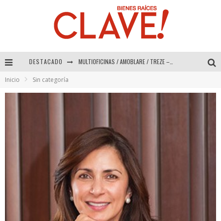
DESTACADO
Abad Vergara Arquitectos – Especial Interiorismo & Decoración 2026
Inicio
Sin categoría
COLINEAL – Especial Interiorismo & Decoración 2026
ADRIANA HOYOS DESIGN STUDIO – Especial Interiorismo & Decoración 2026
MULTIOFICINAS / AMOBLARE / TREZE – Especial Interiorismo & Decoración 2026