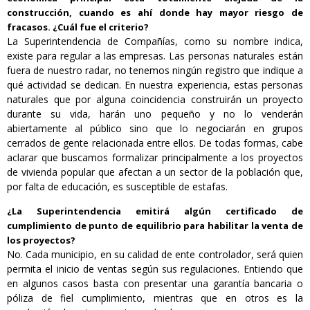
construcción, cuando es ahí donde hay mayor riesgo de
fracasos. ¿Cuál fue el criterio?
La Superintendencia de Compañías, como su nombre indica,
existe para regular a las empresas. Las personas naturales están
fuera de nuestro radar, no tenemos ningún registro que indique a
qué actividad se dedican. En nuestra experiencia, estas personas
naturales que por alguna coincidencia construirán un proyecto
durante su vida, harán uno pequeño y no lo venderán
abiertamente al público sino que lo negociarán en grupos
cerrados de gente relacionada entre ellos. De todas formas, cabe
aclarar que buscamos formalizar principalmente a los proyectos
de vivienda popular que afectan a un sector de la población que,
por falta de educación, es susceptible de estafas.
¿La Superintendencia emitirá algún certificado de
cumplimiento de punto de equilibrio para habilitar la venta de
los proyectos?
No. Cada municipio, en su calidad de ente controlador, será quien
permita el inicio de ventas según sus regulaciones. Entiendo que
en algunos casos basta con presentar una garantía bancaria o
póliza de fiel cumplimiento, mientras que en otros es la