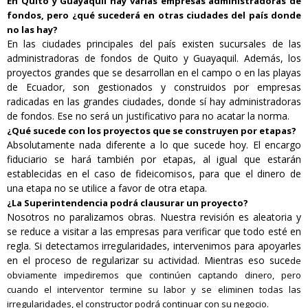
En Quito y Guayaquil hay varias empresas administradoras de
fondos, pero ¿qué sucederá en otras ciudades del país donde
no las hay?
En las ciudades principales del país existen sucursales de las
administradoras de fondos de Quito y Guayaquil. Además, los
proyectos grandes que se desarrollan en el campo o en las playas
de Ecuador, son gestionados y construidos por empresas
radicadas en las grandes ciudades, donde sí hay administradoras
de fondos. Ese no será un justificativo para no acatar la norma.
¿Qué sucede con los proyectos que se construyen por etapas?
Absolutamente nada diferente a lo que sucede hoy. El encargo
fiduciario se hará también por etapas, al igual que estarán
establecidas en el caso de fideicomisos, para que el dinero de
una etapa no se utilice a favor de otra etapa.
¿La Superintendencia podrá clausurar un proyecto?
Nosotros no paralizamos obras. Nuestra revisión es aleatoria y
se reduce a visitar a las empresas para verificar que todo esté en
regla. Si detectamos irregularidades, intervenimos para apoyarles
en el proceso de regularizar su actividad. Mientras eso
suce
de
obviamente impediremos que continúen captando dinero, pero
cuando el interventor termine su labor y se eliminen todas las
irregularidades, el constructor podrá continuar con su negocio.