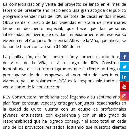
La comercialización y venta del proyecto se lanzó en el mes de
febrero del presente año, recibiendo una gran acogida del público
y logrando vender más del 20% del total de casas en dos meses.
Obviamente el precio de las viviendas en etapa de preliminares
tiene un descuento especial, que hace que las personas
interesadas en invertir, se decidan inmediatamente en reservar su
vivienda en el Conjunto Residencial Altos de la Viña, que ahora, se
lo puede hacer con tan solo $1.000 dólares.
La planificación, diseño, construcción y comercialización integral
de Altos de la Viña, está a cargo de RCV Constructora
Inmobiliaria, de esa forma logramos que el cliente no tenga que
preocuparse de dos empresas al momento de invertir en su
vivienda, ya que solamente RCV es la responsable tanto de la
venta como de la construcción.
RCV Constructora Inmobiliaria está llegando a su séptimo año de
planificar, construir, vender y entregar Conjuntos Residenciales en
la ciudad de Quito. Cuenta con un equipo de profesionales
jóvenes, entusiastas, con experiencia y con un alto grado de
responsabilidad que ha logrado conseguir el éxito total en cada
uno de los proyectos realizados, logrando que nuestros clientes