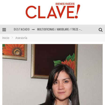
DESTACADO
MULTIOFICINAS / AMOBLARE / TREZE – Especial Interiorismo & Decoración 2026
Inicio
Asesoría
Abad Vergara Arquitectos – Especial Interiorismo & Decoración 2026
COLINEAL – Especial Interiorismo & Decoración 2026
ADRIANA HOYOS DESIGN STUDIO – Especial Interiorismo & Decoración 2026