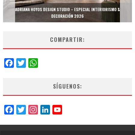
ADRIANA HOYOS DESIGN STUDIO – ESPECIAL INTERIORISMO &
DECORACIÓN 2026
COMPARTIR:
Facebook
Twitter
WhatsApp
SÍGUENOS:
Facebook
Twitter
Instagram
LinkedIn
YouTube
Channel