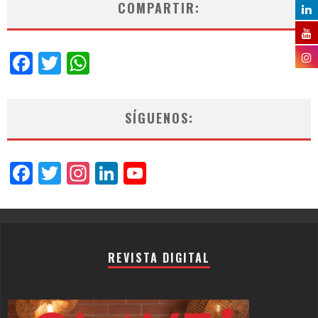
COMPARTIR:
Facebook
Twitter
WhatsApp
SÍGUENOS:
Facebook
Twitter
Instagram
LinkedIn
YouTube
Channel
REVISTA DIGITAL