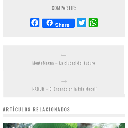
COMPARTIR:
Facebook
Twitter
Whats
Share
MonteMagna – La ciudad del futuro
NADUR – El Encanto en la isla Mocolí
ARTÍCULOS RELACIONADOS