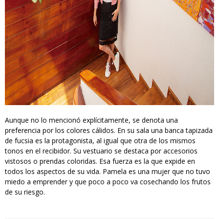
Aunque no lo mencionó explícitamente, se denota una
preferencia por los colores cálidos. En su sala una banca tapizada
de fucsia es la protagonista, al igual que otra de los mismos
tonos en el recibidor. Su vestuario se destaca por accesorios
vistosos o prendas coloridas. Esa fuerza es la que expide en
todos los aspectos de su vida. Pamela es una mujer que no tuvo
miedo a emprender y que poco a poco va cosechando los frutos
de su riesgo.