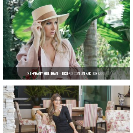
STEPHANY HOLLIHAN – DISEÑO CON UN FACTOR COOL