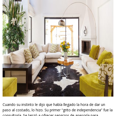
Cuando su instinto le dijo que había llegado la hora de dar un
paso al costado, lo hizo. Su primer “grito de independencia” fue la
consultoría. Se lanzó a ofrecer servicios de asesoría para