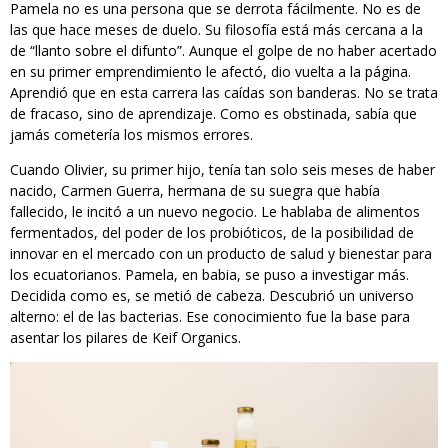
Pamela no es una persona que se derrota fácilmente. No es de
las que hace meses de duelo. Su filosofía está más cercana a la
de “llanto sobre el difunto”. Aunque el golpe de no haber acertado
en su primer emprendimiento le afectó, dio vuelta a la página.
Aprendió que en esta carrera las caídas son banderas. No se trata
de fracaso, sino de aprendizaje. Como es obstinada, sabía que
jamás cometería los mismos errores.
Cuando Olivier, su primer hijo, tenía tan solo seis meses de haber
nacido, Carmen Guerra, hermana de su suegra que había
fallecido, le incitó a un nuevo negocio. Le hablaba de alimentos
fermentados, del poder de los probióticos, de la posibilidad de
innovar en el mercado con un producto de salud y bienestar para
los ecuatorianos. Pamela, en babia, se puso a investigar más.
Decidida como es, se metió de cabeza. Descubrió un universo
alterno: el de las bacterias. Ese conocimiento fue la base para
asentar los pilares de Keif Organics.