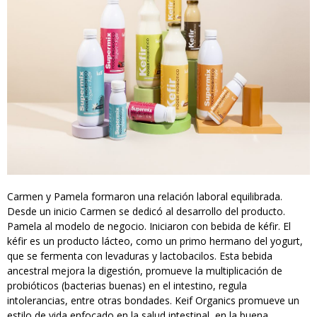
Carmen y Pamela formaron una relación laboral equilibrada.
Desde un inicio Carmen se dedicó al desarrollo del producto.
Pamela al modelo de negocio. Iniciaron con bebida de kéfir. El
kéfir es un producto lácteo, como un primo hermano del yogurt,
que se fermenta con levaduras y lactobacilos. Esta bebida
ancestral mejora la digestión, promueve la multiplicación de
probióticos (bacterias buenas) en el intestino, regula
intolerancias, entre otras bondades. Keif Organics promueve un
estilo de vida enfocado en la salud intestinal, en la buena