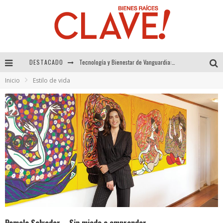
DESTACADO
Sector Inmobiliario – recuperación a paso firme
Inicio
Estilo de vida
Alexandra Bedoya – La Constancia detrás de La Paletería
El Despertar de la Calidez: Acabados Dorados de FV para Elevar tu Espacio
Tecnología y Bienestar de Vanguardia: El Inodoro Inteligente Neotech de FV.