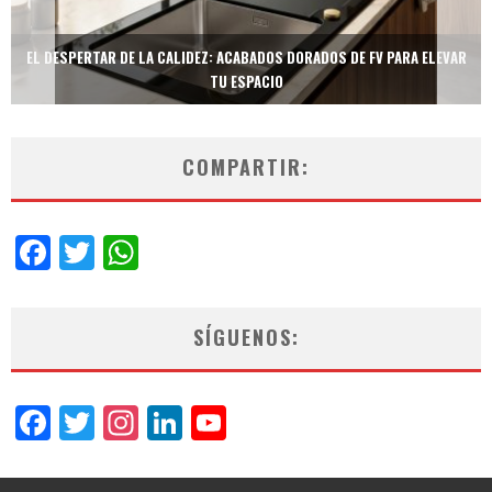
TECNOLOGÍA Y BIENESTAR DE VANGUARDIA: EL INODORO INTELIGENTE
NEOTECH DE FV.
COMPARTIR:
Facebook
Twitter
WhatsApp
SÍGUENOS:
Facebook
Twitter
Instagram
LinkedIn
YouTube
Channel