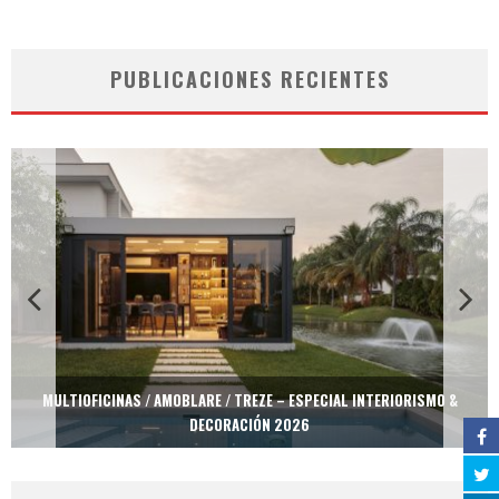
PUBLICACIONES RECIENTES
MULTIOFICINAS / AMOBLARE / TREZE – ESPECIAL INTERIORISMO &
DECORACIÓN 2026