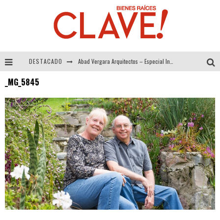
DESTACADO
Abad Vergara Arquitectos – Especial Interiorismo & Decoración 2026
_MG_5845
COLINEAL – Especial Interiorismo & Decoración 2026
ADRIANA HOYOS DESIGN STUDIO – Especial Interiorismo & Decoración 2026
MULTIOFICINAS / AMOBLARE / TREZE – Especial Interiorismo & Decoración 2026