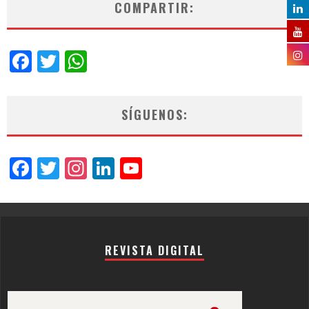
COMPARTIR:
Facebook
Twitter
WhatsApp
SÍGUENOS:
Facebook
Twitter
Instagram
LinkedIn
YouTube
Channel
REVISTA DIGITAL