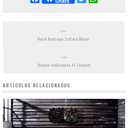
Share
Hotel Boutique Cultura Manor
Unique landscapes of Ecuador
ARTÍCULOS RELACIONADOS