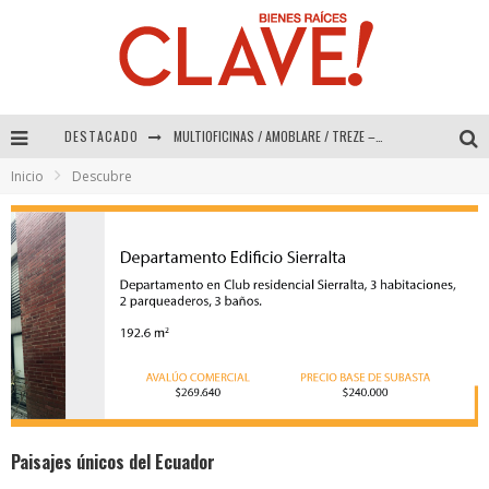
DESTACADO
MULTIOFICINAS / AMOBLARE / TREZE – Especial Interiorismo & Decoración 2026
Inicio
Descubre
Abad Vergara Arquitectos – Especial Interiorismo & Decoración 2026
COLINEAL – Especial Interiorismo & Decoración 2026
ADRIANA HOYOS DESIGN STUDIO – Especial Interiorismo & Decoración 2026
Paisajes únicos del Ecuador