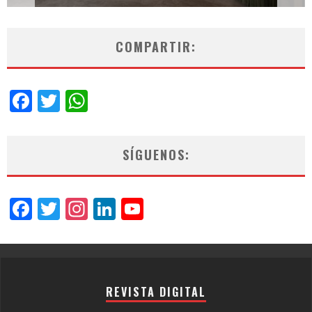
COMPARTIR:
Facebook
Twitter
WhatsApp
SÍGUENOS:
Facebook
Twitter
Instagram
LinkedIn
YouTube
Channel
REVISTA DIGITAL