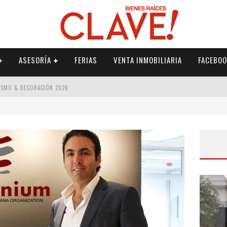
ASESORÍA
FERIAS
VENTA INMOBILIARIA
FACEBOO
ISMO & DECORACIÓN 2026
 2026
IORISMO & DECORACIÓN 2026
NTERIORISMO & DECORACIÓN 2026