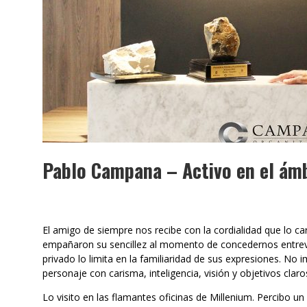
MUBB DESIGN STUDIO – ESPECIAL
INTERIORISMO & DECORACIÓN 2026
Pablo Campana – Activo en el ámb
El amigo de siempre nos recibe con la cordialidad que lo ca
empañaron su sencillez al momento de concedernos entrev
privado lo limita en la familiaridad de sus expresiones. N
personaje con carisma, inteligencia, visión y objetivos claros
Lo visito en las flamantes oficinas de Millenium. Percibo un 