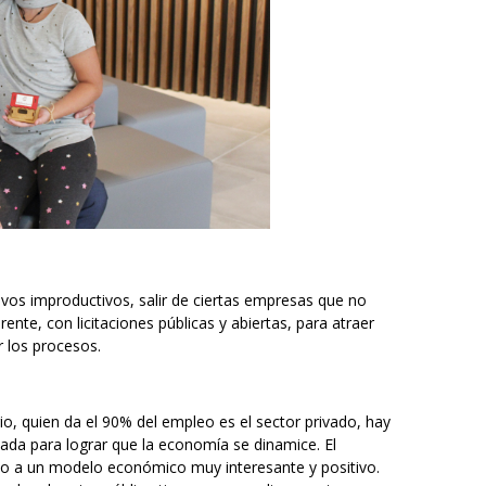
ivos improductivos, salir de ciertas empresas que no
ente, con licitaciones públicas y abiertas, para atraer
r los procesos.
io, quien da el 90% del empleo es el sector privado, hay
da para lograr que la economía se dinamice. El
do a un modelo económico muy interesante y positivo.