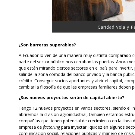
Caridad Vela y 
¿Son barreras superables?
A Ecuador lo ven de una manera muy distinta comparado co
parte del sector público nos cerraban las puertas. Ahora v
que están mirando ciertos sectores en el país para invertir
salir de la zona cómoda del banco privado y la banca públi
crédito. Conseguir socios aportantes y abrir el capital, com
cambiar la filosofía de que las empresas familiares deben 
¿Sus nuevos proyectos serán de capital abierto?
Tengo 12 nuevos proyectos en varios sectores, siendo el i
abriremos la división agroindustrial, también estamos estru
compañías que tienen potencial de crecimiento en la línea
empresa de
factoring
para inyectar liquidez en algunos sect
comunicación social, relaciones públicas y manejo de crisi