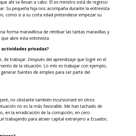
ue ahí se llevan a cabo. El ex ministro está de regreso
liar. Su pequeña hija nos acompaña durante la entrevista
n, como si a su corta edad pretendiese empezar su
na forma maravillosa de retribuir las tantas maravillas y
 que abre esta entrevista.
s actividades privadas?
 de trabajar. Después del aprendizaje que logré en el
miento de la situación. Lo mío es trabajar con ejemplo,
 y generar fuentes de empleo para ser parte del
seguiré, no obstante también incursionaré en otros
situación no es la más favorable. Me han tachado de
, en la erradicación de la corrupción, en cero
ir trabajando para atraer capital extranjero a Ecuador,
anjeros?