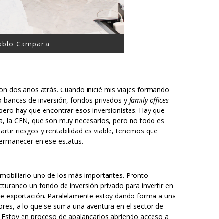
Pablo Campana
n dos años atrás. Cuando inicié mis viajes formando
eo bancas de inversión, fondos privados y
family offices
, pero hay que encontrar esos inversionistas. Hay que
ca, la CFN, que son muy necesarios, pero no todo es
partir riesgos y rentabilidad es viable, tenemos que
permanecer en ese estatus.
nmobiliario uno de los más importantes. Pronto
cturando un fondo de inversión privado para invertir en
 de exportación. Paralelamente estoy dando forma a una
ores, a lo que se suma una aventura en el sector de
s. Estoy en proceso de apalancarlos abriendo acceso a