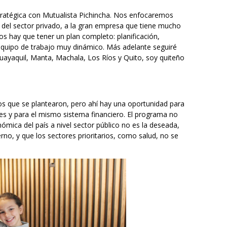
ratégica con Mutualista Pichincha. Nos enfocaremos
es del sector privado, a la gran empresa que tiene mucho
os hay que tener un plan completo: planificación,
 equipo de trabajo muy dinámico. Más adelante seguiré
uayaquil, Manta, Machala, Los Ríos y Quito, soy quiteño
s que se plantearon, pero ahí hay una oportunidad para
s y para el mismo sistema financiero. El programa no
nómica del país a nivel sector público no es la deseada,
rno, y que los sectores prioritarios, como salud, no se