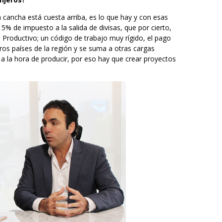
a cancha está cuesta arriba, es lo que hay y con esas
 de impuesto a la salida de divisas, que por cierto,
Productivo; un código de trabajo muy rígido, el pago
ros países de la región y se suma a otras cargas
 la hora de producir, por eso hay que crear proyectos