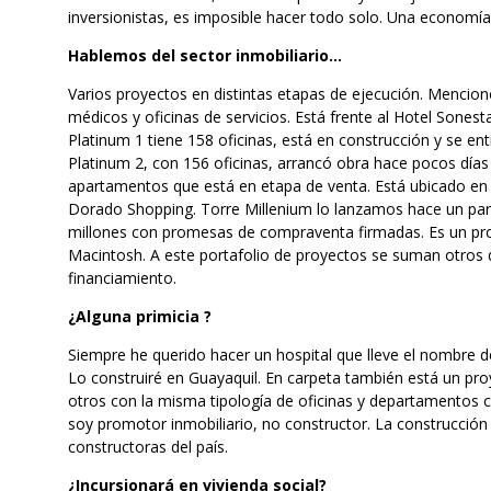
inversionistas, es imposible hacer todo solo. Una economía 
Hablemos del sector inmobiliario…
Varios proyectos en distintas etapas de ejecución. Menciono
médicos y oficinas de servicios. Está frente al Hotel Sonest
Platinum 1 tiene 158 oficinas, está en construcción y se e
Platinum 2, con 156 oficinas, arrancó obra hace pocos día
apartamentos que está en etapa de venta. Está ubicado en
Dorado Shopping. Torre Millenium lo lanzamos hace un pa
millones con promesas de compraventa firmadas. Es un pr
Macintosh. A este portafolio de proyectos se suman otros 
financiamiento.
¿Alguna primicia ?
Siempre he querido hacer un hospital que lleve el nombre 
Lo construiré en Guayaquil. En carpeta también está un pro
otros con la misma tipología de oficinas y departamentos 
soy promotor inmobiliario, no constructor. La construcción d
constructoras del país.
¿Incursionará en vivienda social?