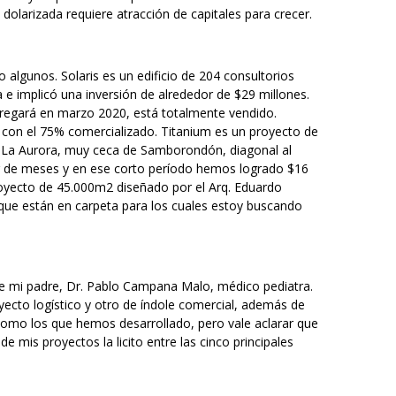
dolarizada requiere atracción de capitales para crecer.
 algunos. Solaris es un edificio de 204 consultorios
a e implicó una inversión de alrededor de $29 millones.
ntregará en marzo 2020, está totalmente vendido.
s con el 75% comercializado. Titanium es un proyecto de
 La Aurora, muy ceca de Samborondón, diagonal al
r de meses y en ese corto período hemos logrado $16
oyecto de 45.000m2 diseñado por el Arq. Eduardo
que están en carpeta para los cuales estoy buscando
de mi padre, Dr. Pablo Campana Malo, médico pediatra.
yecto logístico y otro de índole comercial, además de
como los que hemos desarrollado, pero vale aclarar que
e mis proyectos la licito entre las cinco principales