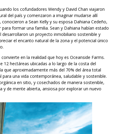
 cuando los cofundadores Wendy y David Chan viajaron
ral del país y comenzaron a imaginar mudarse allí
a, conocieron a Sean Kelly y su esposa Dahiana Cedeño,
 para formar una familia. Sean y Dahiana habían estado
 desarrollaron un proyecto inmobiliario sostenible y
eciar el encanto natural de la zona y el potencial único
o.
se convierte en la realidad que hoy es Oceanside Farms.
 12 hectáreas ubicadas a lo largo de la costa del
n la que aproximadamente más del 70% del área total
l para una vida contemporánea, saludable y sostenible.
a orgánica en sitio, y cosechados de manera sostenible,
a y de mente abierta, ansiosa por explorar un nuevo