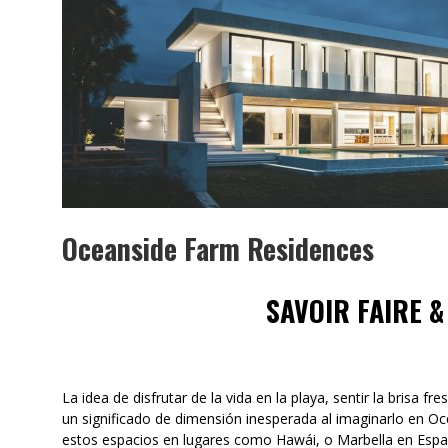
Oceanside Farm Residences
SAVOIR FAIRE &
La idea de disfrutar de la vida en la playa, sentir la brisa 
un significado de dimensión inesperada al imaginarlo en O
estos espacios en lugares como Hawái, o Marbella en Españ