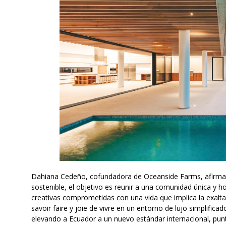
Dahiana Cedeño, cofundadora de Oceanside Farms, afirma 
sostenible, el objetivo es reunir a una comunidad única y 
creativas comprometidas con una vida que implica la exalt
savoir faire y joie de vivre en un entorno de lujo simplifica
elevando a Ecuador a un nuevo estándar internacional, pu