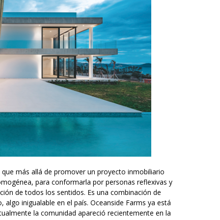
que más allá de promover un proyecto inmobiliario
homogénea, para conformarla por personas reflexivas y
ación de todos los sentidos. Es una combinación de
do, algo inigualable en el país. Oceanside Farms ya está
ntualmente la comunidad apareció recientemente en la