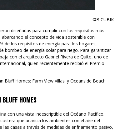
©BICUBIK
ueron diseñadas para cumplir con los requisitos más
, abarcando el concepto de vida sostenible con
de los requisitos de energía para los hogares,
de bombeo de energía solar para riego. Para garantizar
aja con el arquitecto Gabriel Rivera de Quito, uno de
internacional, quien recientemente recibió el Premio
an Bluff Homes; Farm View Villas; y Oceanside Beach
N BLUFF HOMES
ina con una vista indescriptible del Océano Pacífico.
 costera que acaricia los ambientes con el aire del
 las casas a través de medidas de enfriamiento pasivo,