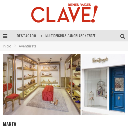
DESTACADO
MULTIOFICINAS / AMOBLARE / TREZE – Especial Interiorismo & Decoración 2026
Inicio
Aventúrate
Abad Vergara Arquitectos – Especial Interiorismo & Decoración 2026
COLINEAL – Especial Interiorismo & Decoración 2026
ADRIANA HOYOS DESIGN STUDIO – Especial Interiorismo & Decoración 2026
MANTA