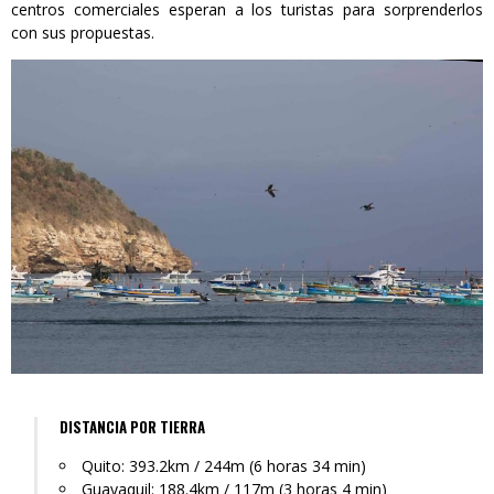
centros comerciales esperan a los turistas para sorprenderlos
con sus propuestas.
DISTANCIA POR TIERRA
Quito: 393.2km / 244m (6 horas 34 min)
Guayaquil: 188.4km / 117m (3 horas 4 min)