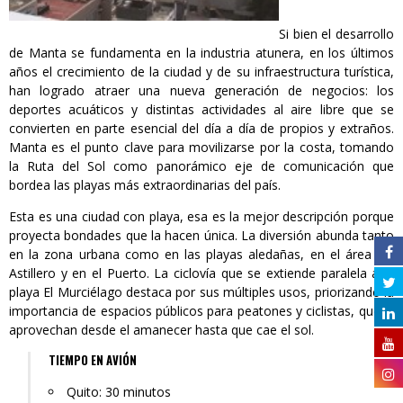
Si bien el desarrollo
de Manta se fundamenta en la industria atunera, en los últimos
años el crecimiento de la ciudad y de su infraestructura turística,
han logrado atraer una nueva generación de negocios: los
deportes acuáticos y distintas actividades al aire libre que se
convierten en parte esencial del día a día de propios y extraños.
Manta es el punto clave para movilizarse por la costa, tomando
la Ruta del Sol como panorámico eje de comunicación que
bordea las playas más extraordinarias del país.
Esta es una ciudad con playa, esa es la mejor descripción porque
proyecta bondades que la hacen única. La diversión abunda tanto
en la zona urbana como en las playas aledañas, en el área del
Astillero y en el Puerto. La ciclovía que se extiende paralela a la
playa El Murciélago destaca por sus múltiples usos, priorizando la
importancia de espacios públicos para peatones y ciclistas, que la
aprovechan desde el amanecer hasta que cae el sol.
TIEMPO EN AVIÓN
Quito: 30 minutos