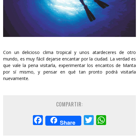
Con un delicioso clima tropical y unos atardeceres de otro
mundo, es muy fácil dejarse encantar por la ciudad. La verdad es
que vale la pena visitarla, experimentar los encantos de Manta
por sí mismo, y pensar en qué tan pronto podrá visitarla
nuevamente.
COMPARTIR:
Facebook
Twitter
Whats
Share