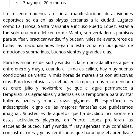
Guayaquil: 20 minutos
La creciente tendencia a distintas manifestaciones de actividades
deportivas se da en las playas cercanas a la ciudad. Lugares
como La Tiñosa, Santa Marianita e incluso Puerto López, están a
tan solo una hora del centro de Manta, son verdaderos paraísos
para surfear, practicar windsurf y bucear. Miles de aventureros de
todas las nacionalidades llegan a esta zona en búsqueda de
emociones submarinas, buenos vientos y grandes olas.
Para los amantes del surf y windsurf, la temporada alta es aquella
entre enero y mayo, cuando el clima es cálido, hay muy buenas
condiciones de viento, y más horas de marea alta con atractivas
olas. Para los entusiastas del buceo, la época más recomendada
es entre julio y noviembre, ya que el agua permanece a
temperaturas agradables y además es la temporada para avistar
ballenas azules y manta rayas gigantes. El espectáculo es
indescriptible, digno de las mejores fantasías que pudiésemos
imaginar. Si usted es de aquellos que ha decidido incursionar en
estas actividades playeras, en Puerto López proliferan las
escuelas de buceo, surf y windsurf. Hay agencias muy confiables,
con instructores y guías certificados que harán que el aprendizaje