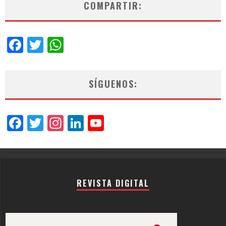
COMPARTIR:
Facebook
Twitter
WhatsApp
SÍGUENOS:
Facebook
Twitter
Instagram
LinkedIn
YouTube
Channel
REVISTA DIGITAL