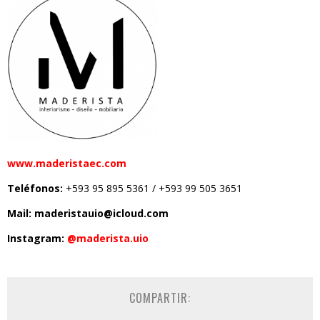
www.maderistaec.com
Teléfonos:
+593 95 895 5361 / +593 99 505 3651
Mail: maderistauio@icloud.com
Instagram:
@maderista.uio
COMPARTIR: