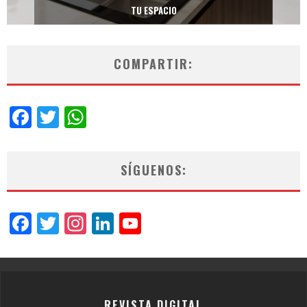
NEOTECH DE FV.
COMPARTIR:
Facebook
Twitter
WhatsApp
SÍGUENOS:
Facebook
Twitter
Instagram
LinkedIn
YouTube
Channel
REVISTA DIGITAL