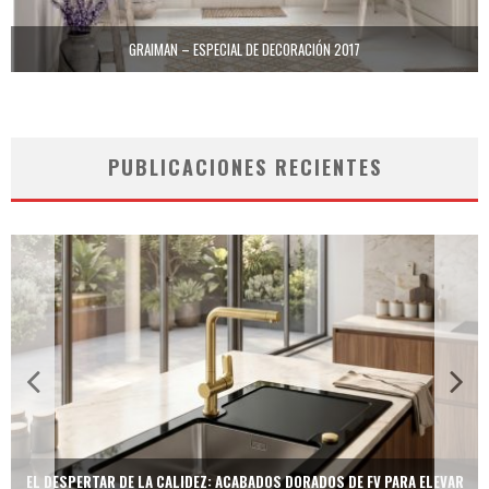
GRAIMAN – ESPECIAL DE DECORACIÓN 2017
PUBLICACIONES RECIENTES
TECNOLOGÍA Y BIENESTAR DE VANGUARDIA: EL INODORO INTELIGENTE