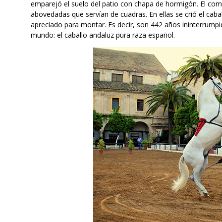
emparejó el suelo del patio con chapa de hormigón. El com
abovedadas que servían de cuadras. En ellas se crió el cab
apreciado para montar. Es decir, son 442 años ininterrump
mundo: el caballo andaluz pura raza español.