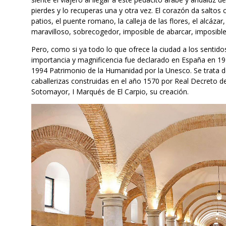
pierdes y lo recuperas una y otra vez. El corazón da saltos
patios, el puente romano, la calleja de las flores, el alcázar
maravilloso, sobrecogedor, imposible de abarcar, imposible 
Pero, como si ya todo lo que ofrece la ciudad a los sentidos
importancia y magnificencia fue declarado en España en 1
1994 Patrimonio de la Humanidad por la Unesco. Se trata d
caballerizas construidas en el año 1570 por Real Decreto d
Sotomayor, I Marqués de El Carpio, su creación.