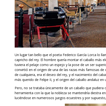
Un lugar tan bello que el poeta Federico García Lorca lo lla
capricho del rey. El hombre quería montar el caballo más e
tuviera el pelaje como un espejo y la pose de un ser superio
convirtió en el origen de una de las razas más famosas de 
de cualquiera, era el deseo del rey, y el nacimiento del cab
más querido de Felipe II, y el origen del caballo andaluz en
Pero, no se trataba únicamente de un caballo que pudiera o
herramienta con la que la nobleza se mantendría diestra en
luciéndose en numerosos juegos ecuestres y por supuesto, 