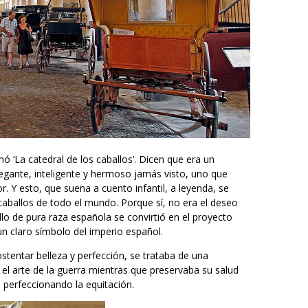
mó ‘La catedral de los caballos’. Dicen que era un
legante, inteligente y hermoso jamás visto, uno que
r. Y esto, que suena a cuento infantil, a leyenda, se
caballos de todo el mundo. Porque sí, no era el deseo
allo de pura raza española se convirtió en el proyecto
 un claro símbolo del imperio español.
stentar belleza y perfección, se trataba de una
 el arte de la guerra mientras que preservaba su salud
perfeccionando la equitación.