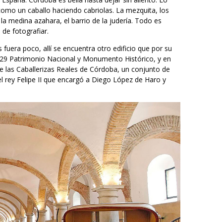
 como un caballo haciendo cabriolas. La mezquita, los
, la medina azahara, el barrio de la judería. Todo es
de fotografiar.
 fuera poco, allí se encuentra otro edificio que por su
929 Patrimonio Nacional y Monumento Histórico, y en
e las Caballerizas Reales de Córdoba, un conjunto de
el rey Felipe II que encargó a Diego López de Haro y