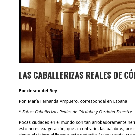
LAS CABALLERIZAS REALES DE C
Por deseo del Rey
Por: María Fernanda Ampuero, correspondal en España
*
Fotos: Caballerizas Reales de Córdoba y Cordoba Ecuestre
Pocas ciudades en el mundo son tan arrobadoramente he
esto no es exageración, que al contrario, las palabras, po
siente el viajero al llegar a este pedacito árabe y andaluz d