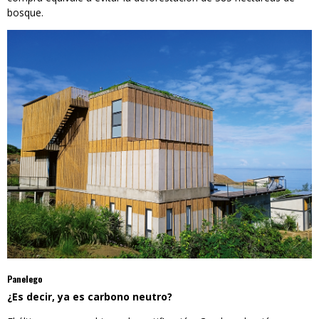
bosque.
Panelego
¿Es decir, ya es carbono neutro?