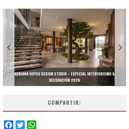
MULTIOFICINAS / AMOBLARE / TREZE – ESPECIAL INTERIORISMO &
DECORACIÓN 2026
COMPARTIR:
Facebook
Twitter
WhatsApp