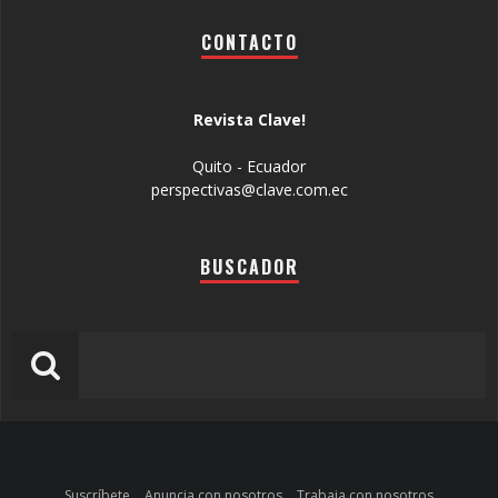
CONTACTO
Revista Clave!
Quito - Ecuador
perspectivas@clave.com.ec
BUSCADOR
Suscríbete
Anuncia con nosotros
Trabaja con nosotros