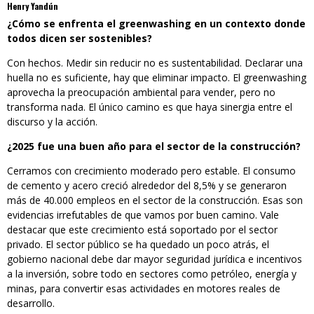
Henry Yandún
¿Cómo se enfrenta el greenwashing en un contexto donde
todos dicen ser sostenibles?
Con hechos. Medir sin reducir no es sustentabilidad. Declarar una
huella no es suficiente, hay que eliminar impacto. El greenwashing
aprovecha la preocupación ambiental para vender, pero no
transforma nada. El único camino es que haya sinergia entre el
discurso y la acción.
¿2025 fue una buen año para el sector de la construcción?
Cerramos con crecimiento moderado pero estable. El consumo
de cemento y acero creció alrededor del 8,5% y se generaron
más de 40.000 empleos en el sector de la construcción. Esas son
evidencias irrefutables de que vamos por buen camino. Vale
destacar que este crecimiento está soportado por el sector
privado. El sector público se ha quedado un poco atrás, el
gobierno nacional debe dar mayor seguridad jurídica e incentivos
a la inversión, sobre todo en sectores como petróleo, energía y
minas, para convertir esas actividades en motores reales de
desarrollo.