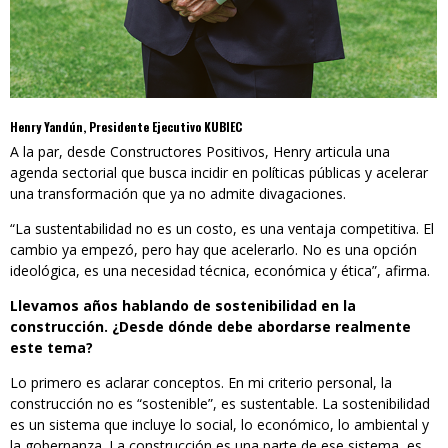
Henry Yandún, Presidente Ejecutivo KUBIEC
A la par, desde Constructores Positivos, Henry articula una
agenda sectorial que busca incidir en políticas públicas y acelerar
una transformación que ya no admite divagaciones.
“La sustentabilidad no es un costo, es una ventaja competitiva. El
cambio ya empezó, pero hay que acelerarlo. No es una opción
ideológica, es una necesidad técnica, económica y ética”, afirma.
Llevamos años hablando de sostenibilidad en la
construcción. ¿Desde dónde debe abordarse realmente
este tema?
Lo primero es aclarar conceptos. En mi criterio personal, la
construcción no es “sostenible”, es sustentable. La sostenibilidad
es un sistema que incluye lo social, lo económico, lo ambiental y
la gobernanza. La construcción es una parte de ese sistema, es