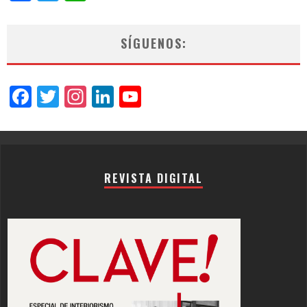
SÍGUENOS:
Facebook
Twitter
Instagram
LinkedIn
YouTube
Channel
REVISTA DIGITAL