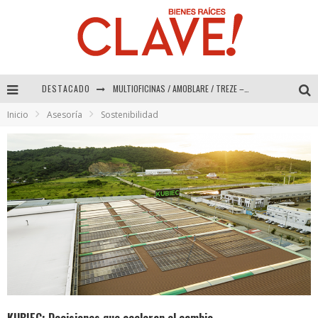
DESTACADO
Abad Vergara Arquitectos – Especial Interiorismo & Decoración 2026
Inicio
Asesoría
Sostenibilidad
COLINEAL – Especial Interiorismo & Decoración 2026
ADRIANA HOYOS DESIGN STUDIO – Especial Interiorismo & Decoración 2026
MULTIOFICINAS / AMOBLARE / TREZE – Especial Interiorismo & Decoración 2026