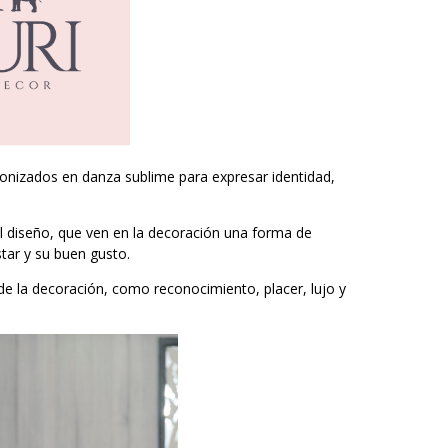
tonizados en danza sublime para expresar identidad,
 diseño, que ven en la decoración una forma de
star y su buen gusto.
de la decoración, como reconocimiento, placer, lujo y