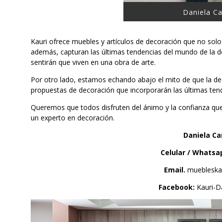
Daniela C
Kauri ofrece muebles y artículos de decoración que no solo 
además, capturan las últimas tendencias del mundo de la d
sentirán que viven en una obra de arte.
Por otro lado, estamos echando abajo el mito de que la deco
propuestas de decoración que incorporarán las últimas tend
Queremos que todos disfruten del ánimo y la confianza que 
un experto en decoración.
Daniela C
Celular / Whatsa
Email.
muebleska
Facebook:
Kauri-D