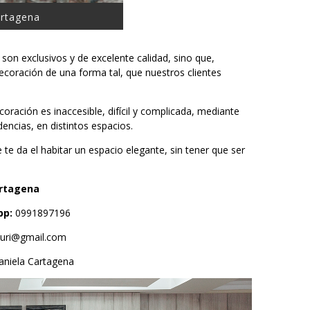
artagena
son exclusivos y de excelente calidad, sino que,
ecoración de una forma tal, que nuestros clientes
ración es inaccesible, difícil y complicada, mediante
encias, en distintos espacios.
te da el habitar un espacio elegante, sin tener que ser
artagena
pp:
0991897196
uri@gmail.com
aniela Cartagena