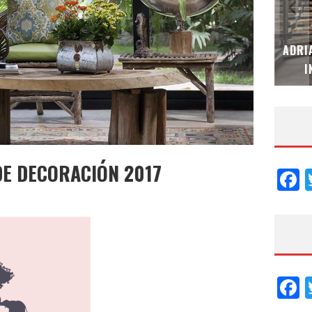
MUBB DESIGN STUDIO – ESPECIAL
ADRI
INTERIORISMO & DECORACIÓN 2026
I
DE DECORACIÓN 2017
F
F