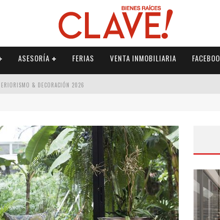
ASESORÍA
FERIAS
VENTA INMOBILIARIA
FACEBOO
NTERIORISMO & DECORACIÓN 2026
ISMO & DECORACIÓN 2026
 2026
IORISMO & DECORACIÓN 2026