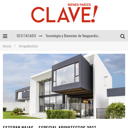
DESTACADO
Sector Inmobiliario – recuperación a paso firme
Inicio
Arquitectos
Alexandra Bedoya – La Constancia detrás de La Paletería
El Despertar de la Calidez: Acabados Dorados de FV para Elevar tu Espacio
Tecnología y Bienestar de Vanguardia: El Inodoro Inteligente Neotech de FV.