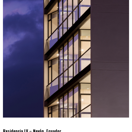
Residencia LV – Nayón, Ecuador