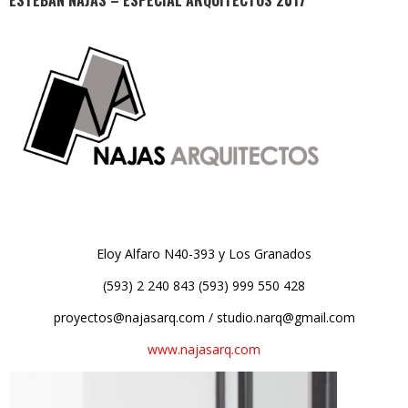
ESTEBAN NAJAS – ESPECIAL ARQUITECTOS 2017
Eloy Alfaro N40-393 y Los Granados
(593) 2 240 843 (593) 999 550 428
proyectos@najasarq.com / studio.narq@gmail.com
www.najasarq.com