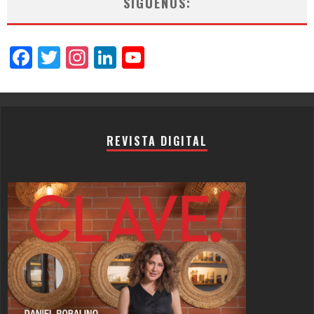
SÍGUENOS:
Facebook
Twitter
Instagram
LinkedIn
YouTube
Channel
REVISTA DIGITAL