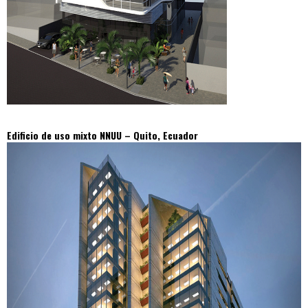
Edificio de uso mixto NNUU – Quito, Ecuador