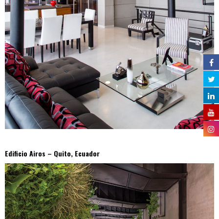
Edificio Airos – Quito, Ecuador