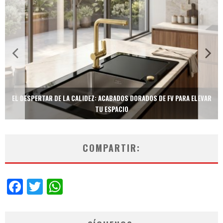
TECNOLOGÍA Y BIENESTAR DE VANGUARDIA: EL INODORO INTELIGENTE
NEOTECH DE FV.
COMPARTIR:
Facebook
Twitter
WhatsApp