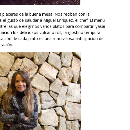
 placeres de la buena mesa. Nos reciben con la
el gusto de saludar a Miguel Enríquez, el chef. El menú
tre las que elegimos varios platos para compartir: yasai
ción los deliciosos volcano roll, langostino tempura
entación de cada plato es una maravillosa anticipación de
ración.