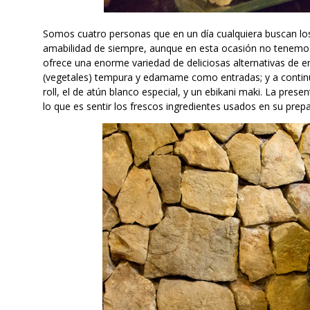
Somos cuatro personas que en un día cualquiera buscan los
amabilidad de siempre, aunque en esta ocasión no tenemos 
ofrece una enorme variedad de deliciosas alternativas de en
(vegetales) tempura y edamame como entradas; y a continua
roll, el de atún blanco especial, y un ebikani maki. La pres
lo que es sentir los frescos ingredientes usados en su prepa