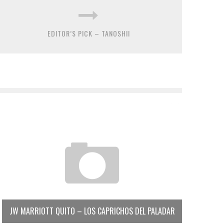
EDITOR’S PICK – TANOSHII
JW MARRIOTT QUITO – LOS CAPRICHOS DEL PALADAR