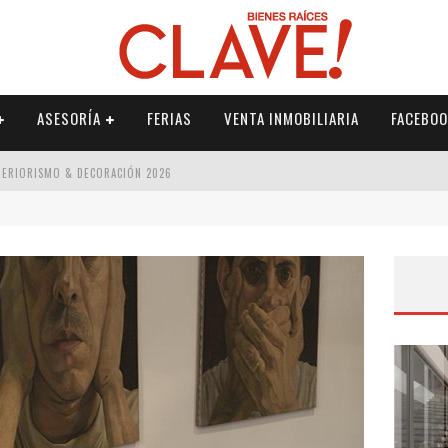
ASESORÍA
FERIAS
VENTA INMOBILIARIA
FACEBOO
NTERIORISMO & DECORACIÓN 2026
ISMO & DECORACIÓN 2026
 2026
IORISMO & DECORACIÓN 2026