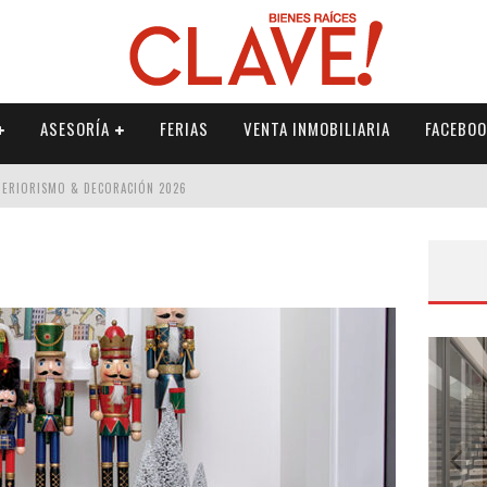
ASESORÍA
FERIAS
VENTA INMOBILIARIA
FACEBOO
NTERIORISMO & DECORACIÓN 2026
ISMO & DECORACIÓN 2026
 2026
IORISMO & DECORACIÓN 2026