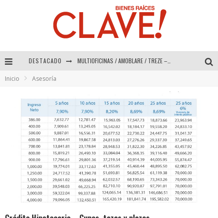
DESTACADO
MULTIOFICINAS / AMOBLARE / TREZE – Especial Interiorismo & Decoración 2026
Inicio
Asesoría
Abad Vergara Arquitectos – Especial Interiorismo & Decoración 2026
COLINEAL – Especial Interiorismo & Decoración 2026
ADRIANA HOYOS DESIGN STUDIO – Especial Interiorismo & Decoración 2026