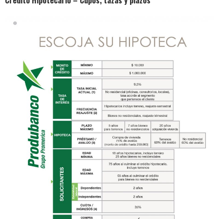
Crédito Hipotecario – Cupos, tazas y plazos