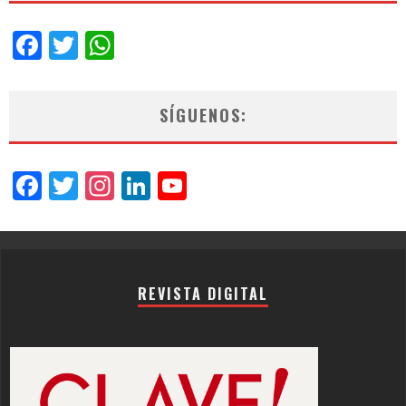
Facebook
Twitter
WhatsApp
SÍGUENOS:
Facebook
Twitter
Instagram
LinkedIn
YouTube
Channel
REVISTA DIGITAL