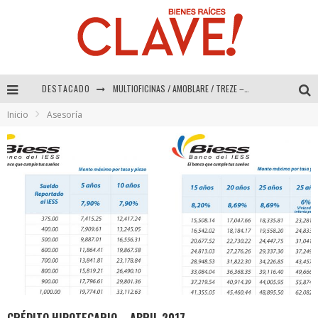
DESTACADO
MULTIOFICINAS / AMOBLARE / TREZE – Especial Interiorismo & Decoración 2026
Inicio
Asesoría
Abad Vergara Arquitectos – Especial Interiorismo & Decoración 2026
COLINEAL – Especial Interiorismo & Decoración 2026
ADRIANA HOYOS DESIGN STUDIO – Especial Interiorismo & Decoración 2026