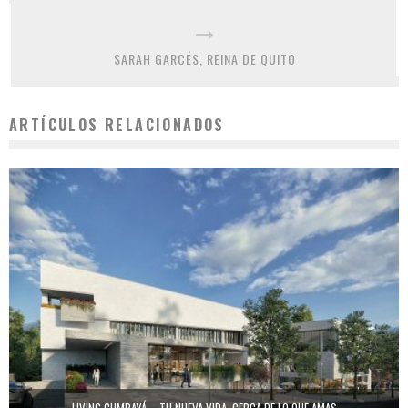
SARAH GARCÉS, REINA DE QUITO
ARTÍCULOS RELACIONADOS
LIVING CUMBAYÁ – TU NUEVA VIDA, CERCA DE LO QUE AMAS