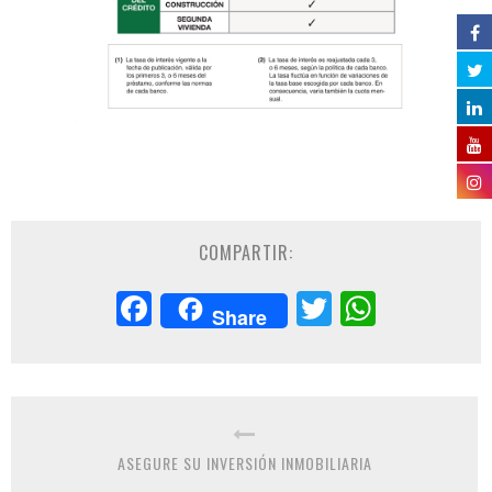
COMPARTIR:
Facebook
Twitter
Whats
Share
ASEGURE SU INVERSIÓN INMOBILIARIA