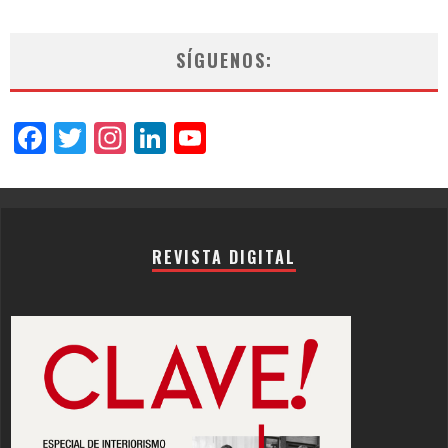
SÍGUENOS:
Facebook
Twitter
Instagram
LinkedIn
YouTube
Channel
REVISTA DIGITAL