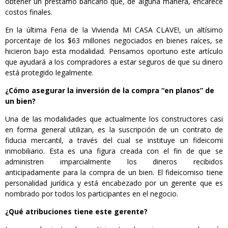
obtener un préstamo bancario que, de alguna manera, encarece
costos finales.
En la última Feria de la Vivienda MI CASA CLAVE!, un altísimo
porcentaje de los $63 millones negociados en bienes raíces, se
hicieron bajo esta modalidad. Pensamos oportuno este artículo
que ayudará a los compradores a estar seguros de que su dinero
está protegido legalmente.
¿Cómo asegurar la inversión de la compra “en planos” de
un bien?
Una de las modalidades que actualmente los constructores casi
en forma general utilizan, es la suscripción de un contrato de
fiducia mercantil, a través del cual se instituye un fideicomi
inmobiliario. Esta es una figura creada con el fin de que se
administren imparcialmente los dineros recibidos
anticipadamente para la compra de un bien. El fideicomiso tiene
personalidad jurídica y está encabezado por un gerente que es
nombrado por todos los participantes en el negocio.
¿Qué atribuciones tiene este gerente?