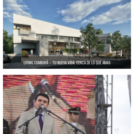
LIVING CUMBAYÁ – TU NUEVA VIDA, CERCA DE LO QUE AMAS