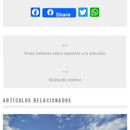
Facebook
Twitter
Whats
Share
Grave polémica sobre impuesto a la plusvalía
Rindiendo cuentas
ARTÍCULOS RELACIONADOS