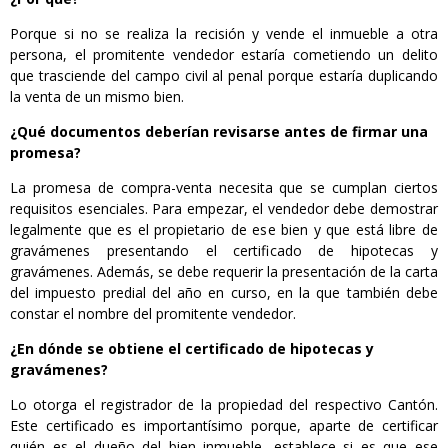
Porque si no se realiza la recisión y vende el inmueble a otra
persona, el promitente vendedor estaría cometiendo un delito
que trasciende del campo civil al penal porque estaría duplicando
la venta de un mismo bien.
¿Qué documentos deberían revisarse antes de firmar una
promesa?
La promesa de compra-venta necesita que se cumplan ciertos
requisitos esenciales. Para empezar, el vendedor debe demostrar
legalmente que es el propietario de ese bien y que está libre de
gravámenes presentando el certificado de hipotecas y
gravámenes. Además, se debe requerir la presentación de la carta
del impuesto predial del año en curso, en la que también debe
constar el nombre del promitente vendedor.
¿En dónde se obtiene el certificado de hipotecas y
gravámenes?
Lo otorga el registrador de la propiedad del respectivo Cantón.
Este certificado es importantísimo porque, aparte de certificar
quién es el dueño del bien inmueble, establece si es que ese