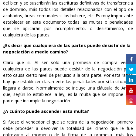
del bien y se suscribirán las escrituras definitivas de transferencia
de dominio, más todos los detalles relacionados con el tipo de
acabados, áreas comunales si las hubiere, etc. Es muy importante
establecer en este documento todas las multas o penalidades
que se aplicarán por incumplimiento, o desistimiento, de
cualquiera de las partes.
¿Es decir que cualquiera de las partes puede desistir de la
negociación a medio camino?
Claro que sí. Al ser sólo una promesa de compra venta,
cualquiera de las partes puede desistir de la negociación pero
esto causa cierto nivel de perjuicio a la otra parte. Por esta razón
hay que establecer claramente las penalidades por si la situación
llegara a darse. Normalmente se incluye una cláusula de Arras,
que, según lo establece la ley, es la multa que se impone a la
parte que incumple la negociación.
¿A cuánto puede ascender esta multa?
Si fuese el vendedor el que se retira de la negociación, primero
debe proceder a devolver la totalidad del dinero que le fue
entregado al momento de la firma de la promesa, más los