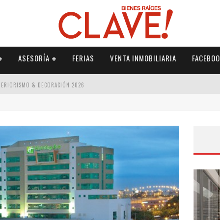
ASESORÍA
FERIAS
VENTA INMOBILIARIA
FACEBOO
NTERIORISMO & DECORACIÓN 2026
ISMO & DECORACIÓN 2026
 2026
IORISMO & DECORACIÓN 2026