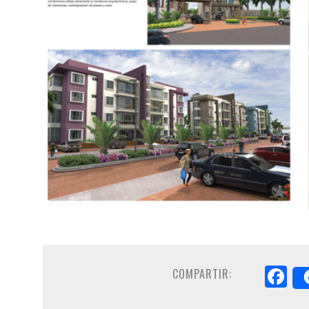
F
COMPARTIR: