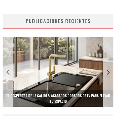
PUBLICACIONES RECIENTES
R
TECNOLOGÍA Y BIENESTAR DE VANGUARDIA: EL INODORO INTELIGENTE
NEOTECH DE FV.