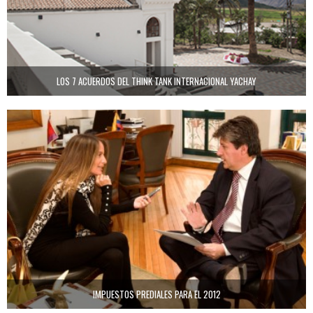
LOS 7 ACUERDOS DEL THINK TANK INTERNACIONAL YACHAY
IMPUESTOS PREDIALES PARA EL 2012