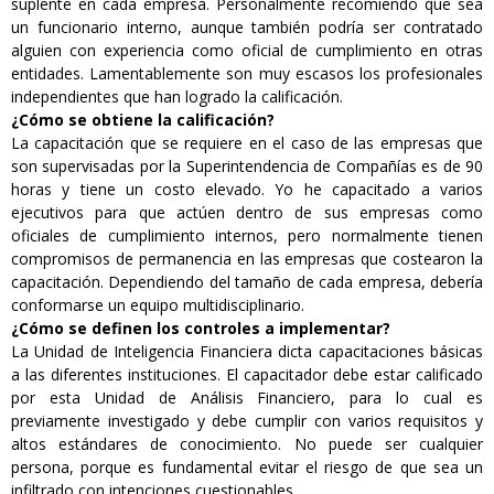
suplente en cada empresa. Personalmente recomiendo que sea
un funcionario interno, aunque también podría ser contratado
alguien con experiencia como oficial de cumplimiento en otras
entidades. Lamentablemente son muy escasos los profesionales
independientes que han logrado la calificación.
¿Cómo se obtiene la calificación?
La capacitación que se requiere en el caso de las empresas que
son supervisadas por la Superintendencia de Compañías es de 90
horas y tiene un costo elevado. Yo he capacitado a varios
ejecutivos para que actúen dentro de sus empresas como
oficiales de cumplimiento internos, pero normalmente tienen
compromisos de permanencia en las empresas que costearon la
capacitación. Dependiendo del tamaño de cada empresa, debería
conformarse un equipo multidisciplinario.
¿Cómo se definen los controles a implementar?
La Unidad de Inteligencia Financiera dicta capacitaciones básicas
a las diferentes instituciones. El capacitador debe estar calificado
por esta Unidad de Análisis Financiero, para lo cual es
previamente investigado y debe cumplir con varios requisitos y
altos estándares de conocimiento. No puede ser cualquier
persona, porque es fundamental evitar el riesgo de que sea un
infiltrado con intenciones cuestionables.