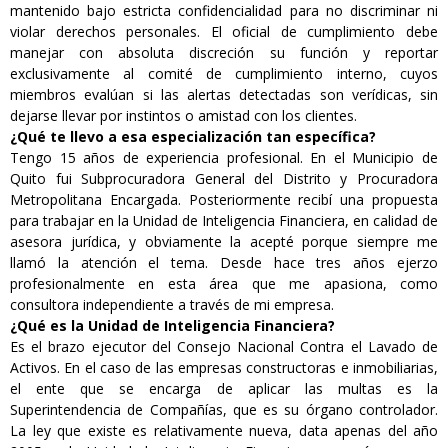
mantenido bajo estricta confidencialidad para no discriminar ni
violar derechos personales. El oficial de cumplimiento debe
manejar con absoluta discreción su función y reportar
exclusivamente al comité de cumplimiento interno, cuyos
miembros evalúan si las alertas detectadas son verídicas, sin
dejarse llevar por instintos o amistad con los clientes.
¿Qué te llevo a esa especialización tan específica?
Tengo 15 años de experiencia profesional. En el Municipio de
Quito fui Subprocuradora General del Distrito y Procuradora
Metropolitana Encargada. Posteriormente recibí una propuesta
para trabajar en la Unidad de Inteligencia Financiera, en calidad de
asesora jurídica, y obviamente la acepté porque siempre me
llamó la atención el tema. Desde hace tres años ejerzo
profesionalmente en esta área que me apasiona, como
consultora independiente a través de mi empresa.
¿Qué es la Unidad de Inteligencia Financiera?
Es el brazo ejecutor del Consejo Nacional Contra el Lavado de
Activos. En el caso de las empresas constructoras e inmobiliarias,
el ente que se encarga de aplicar las multas es la
Superintendencia de Compañías, que es su órgano controlador.
La ley que existe es relativamente nueva, data apenas del año