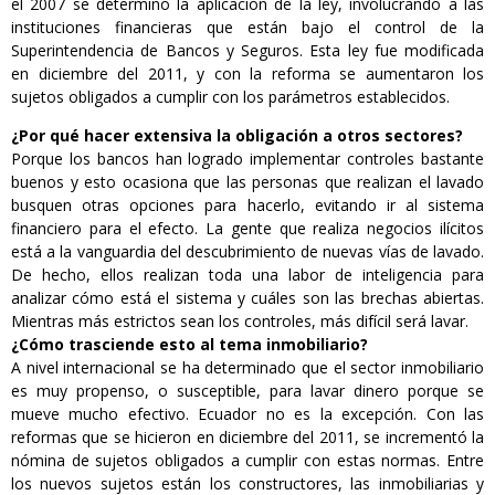
el 2007 se determinó la aplicación de la ley, involucrando a las
instituciones financieras que están bajo el control de la
Superintendencia de Bancos y Seguros. Esta ley fue modificada
en diciembre del 2011, y con la reforma se aumentaron los
sujetos obligados a cumplir con los parámetros establecidos.
¿Por qué hacer extensiva la obligación a otros sectores?
Porque los bancos han logrado implementar controles bastante
buenos y esto ocasiona que las personas que realizan el lavado
busquen otras opciones para hacerlo, evitando ir al sistema
financiero para el efecto. La gente que realiza negocios ilícitos
está a la vanguardia del descubrimiento de nuevas vías de lavado.
De hecho, ellos realizan toda una labor de inteligencia para
analizar cómo está el sistema y cuáles son las brechas abiertas.
Mientras más estrictos sean los controles, más difícil será lavar.
¿Cómo trasciende esto al tema inmobiliario?
A nivel internacional se ha determinado que el sector inmobiliario
es muy propenso, o susceptible, para lavar dinero porque se
mueve mucho efectivo. Ecuador no es la excepción. Con las
reformas que se hicieron en diciembre del 2011, se incrementó la
nómina de sujetos obligados a cumplir con estas normas. Entre
los nuevos sujetos están los constructores, las inmobiliarias y