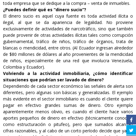
toda empresa que se dedique a la compra – venta de inmuebles.
¿Puedes definir qué es “dinero sucio”?
El dinero sucio es aquel cuya fuente es toda actividad ilícita o
ilegal, al que se da apariencia de legalidad. No proviene
exclusivamente de actividades de narcotráfico, sino que también
puede provenir de otras actividades ilícitas tales como corrupción
gubernamental, tráfico de niños, tráfico de órganos, trata de
blancas o mendicidad, entre otros. (Al Ecuador ingresan alrededor
de $80 millones de dólares al año provenientes de la mendicidad
de niños, especialmente de una red que involucra Venezuela,
Colombia y Ecuador).
Volviendo a la actividad inmobiliaria, ¿cómo identificar
situaciones que podrían ser lavado de dinero?
Dependiendo de cada sector económico las señales de alerta son
diferentes, pero algunas son básicas y generalizadas. El ejemplo
más evidente en el sector inmobiliario es cuando el cliente quiere
pagar en efectivo grandes sumas de dinero. Otro ejemplo
aparentemente menos obvio, es cuando el cliente hace varios
aportes pequeños de dinero en efectivo (técnicamente conocido
como estructuración o pitufeo), pero que sumados alcanzan
cifras razonables, y al cabo de un corto período decide que ya no