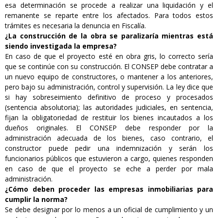
esa determinación se procede a realizar una liquidación y el
remanente se reparte entre los afectados. Para todos estos
trámites es necesaria la denuncia en Fiscalía.
¿La construcción de la obra se paralizaría mientras está
siendo investigada la empresa?
En caso de que el proyecto esté en obra gris, lo correcto sería
que se continúe con su construcción. El CONSEP debe contratar a
un nuevo equipo de constructores, o mantener a los anteriores,
pero bajo su administración, control y supervisión. La ley dice que
si hay sobreseimiento definitivo de proceso y procesados
(sentencia absolutoria); las autoridades judiciales, en sentencia,
fijan la obligatoriedad de restituir los bienes incautados a los
dueños originales. El CONSEP debe responder por la
administración adecuada de los bienes, caso contrario, el
constructor puede pedir una indemnización y serán los
funcionarios públicos que estuvieron a cargo, quienes responden
en caso de que el proyecto se eche a perder por mala
administración.
¿Cómo deben proceder las empresas inmobiliarias para
cumplir la norma?
Se debe designar por lo menos a un oficial de cumplimiento y un