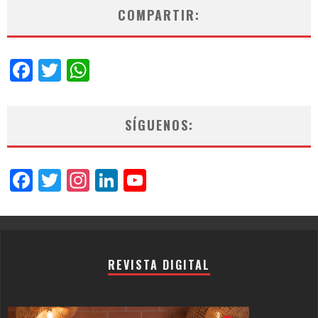
COMPARTIR:
Facebook
Twitter
WhatsApp
SÍGUENOS:
Facebook
Twitter
Instagram
LinkedIn
YouTube
Channel
REVISTA DIGITAL