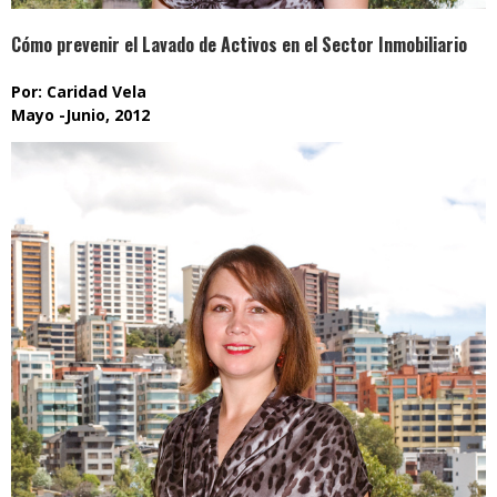
Cómo prevenir el Lavado de Activos en el Sector Inmobiliario
Por: Caridad Vela
Mayo -Junio, 2012