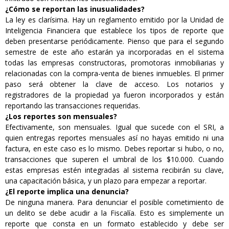
¿Cómo se reportan las inusualidades?
La ley es clarísima. Hay un reglamento emitido por la Unidad de
Inteligencia Financiera que establece los tipos de reporte que
deben presentarse periódicamente. Pienso que para el segundo
semestre de este año estarán ya incorporadas en el sistema
todas las empresas constructoras, promotoras inmobiliarias y
relacionadas con la compra-venta de bienes inmuebles. El primer
paso será obtener la clave de acceso. Los notarios y
registradores de la propiedad ya fueron incorporados y están
reportando las transacciones requeridas.
¿Los reportes son mensuales?
Efectivamente, son mensuales. Igual que sucede con el SRI, a
quien entregas reportes mensuales así no hayas emitido ni una
factura, en este caso es lo mismo. Debes reportar si hubo, o no,
transacciones que superen el umbral de los $10.000. Cuando
estas empresas estén integradas al sistema recibirán su clave,
una capacitación básica, y un plazo para empezar a reportar.
¿El reporte implica una denuncia?
De ninguna manera. Para denunciar el posible cometimiento de
un delito se debe acudir a la Fiscalía. Esto es simplemente un
reporte que consta en un formato establecido y debe ser