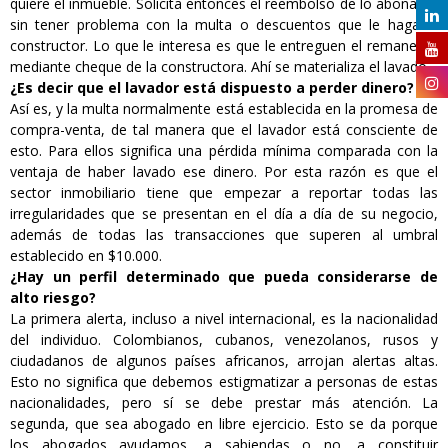
quiere el inmueble. Solicita entonces el reembolso de lo abonado,
sin tener problema con la multa o descuentos que le haga el
constructor. Lo que le interesa es que le entreguen el remanente
mediante cheque de la constructora. Ahí se materializa el lavado.
¿Es decir que el lavador está dispuesto a perder dinero?
Así es, y la multa normalmente está establecida en la promesa de
compra-venta, de tal manera que el lavador está consciente de
esto. Para ellos significa una pérdida mínima comparada con la
ventaja de haber lavado ese dinero. Por esta razón es que el
sector inmobiliario tiene que empezar a reportar todas las
irregularidades que se presentan en el día a día de su negocio,
además de todas las transacciones que superen al umbral
establecido en $10.000.
¿Hay un perfil determinado que pueda considerarse de
alto riesgo?
La primera alerta, incluso a nivel internacional, es la nacionalidad
del individuo. Colombianos, cubanos, venezolanos, rusos y
ciudadanos de algunos países africanos, arrojan alertas altas.
Esto no significa que debemos estigmatizar a personas de estas
nacionalidades, pero sí se debe prestar más atención. La
segunda, que sea abogado en libre ejercicio. Esto se da porque
los abogados ayudamos, a sabiendas o no, a constituir