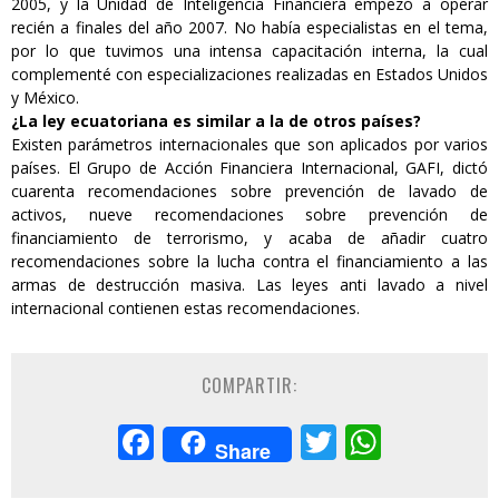
2005, y la Unidad de Inteligencia Financiera empezó a operar
recién a finales del año 2007. No había especialistas en el tema,
por lo que tuvimos una intensa capacitación interna, la cual
complementé con especializaciones realizadas en Estados Unidos
y México.
¿La ley ecuatoriana es similar a la de otros países?
Existen parámetros internacionales que son aplicados por varios
países. El Grupo de Acción Financiera Internacional, GAFI, dictó
cuarenta recomendaciones sobre prevención de lavado de
activos, nueve recomendaciones sobre prevención de
financiamiento de terrorismo, y acaba de añadir cuatro
recomendaciones sobre la lucha contra el financiamiento a las
armas de destrucción masiva. Las leyes anti lavado a nivel
internacional contienen estas recomendaciones.
COMPARTIR:
Facebook
Twitter
Whats
Share