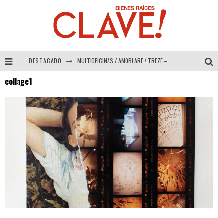
DESTACADO
MULTIOFICINAS / AMOBLARE / TREZE – Especial Interiorismo & Decoración 2026
collage1
Abad Vergara Arquitectos – Especial Interiorismo & Decoración 2026
COLINEAL – Especial Interiorismo & Decoración 2026
ADRIANA HOYOS DESIGN STUDIO – Especial Interiorismo & Decoración 2026