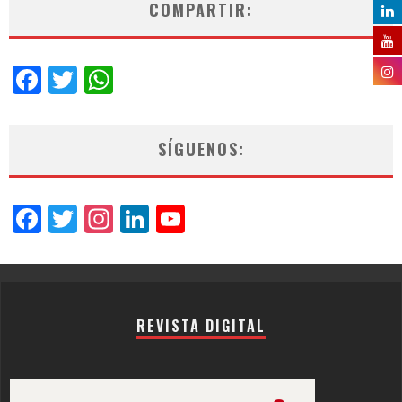
COMPARTIR:
Facebook
Twitter
WhatsApp
SÍGUENOS:
Facebook
Twitter
Instagram
LinkedIn
YouTube
Channel
REVISTA DIGITAL