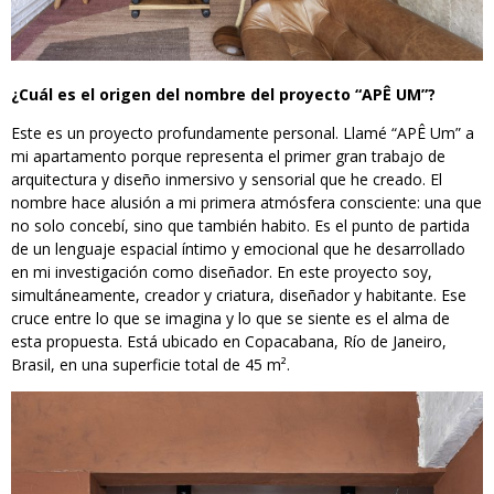
¿Cuál es el origen del nombre del proyecto “APÊ UM”?
Este es un proyecto profundamente personal. Llamé “APÊ Um” a
mi apartamento porque representa el primer gran trabajo de
arquitectura y diseño inmersivo y sensorial que he creado. El
nombre hace alusión a mi primera atmósfera consciente: una que
no solo concebí, sino que también habito. Es el punto de partida
de un lenguaje espacial íntimo y emocional que he desarrollado
en mi investigación como diseñador. En este proyecto soy,
simultáneamente, creador y criatura, diseñador y habitante. Ese
cruce entre lo que se imagina y lo que se siente es el alma de
esta propuesta. Está ubicado en Copacabana, Río de Janeiro,
Brasil, en una superficie total de 45 m².