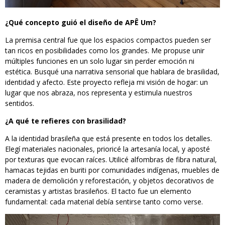
¿Qué concepto guió el diseño de APÊ Um?
La premisa central fue que los espacios compactos pueden ser
tan ricos en posibilidades como los grandes. Me propuse unir
múltiples funciones en un solo lugar sin perder emoción ni
estética. Busqué una narrativa sensorial que hablara de brasilidad,
identidad y afecto. Este proyecto refleja mi visión de hogar: un
lugar que nos abraza, nos representa y estimula nuestros
sentidos.
¿A qué te refieres con brasilidad?
A la identidad brasileña que está presente en todos los detalles.
Elegí materiales nacionales, prioricé la artesanía local, y aposté
por texturas que evocan raíces. Utilicé alfombras de fibra natural,
hamacas tejidas en buriti por comunidades indígenas, muebles de
madera de demolición y reforestación, y objetos decorativos de
ceramistas y artistas brasileños. El tacto fue un elemento
fundamental: cada material debía sentirse tanto como verse.