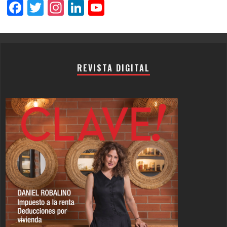
Facebook
Twitter
Instagram
LinkedIn
YouTube
Channel
REVISTA DIGITAL