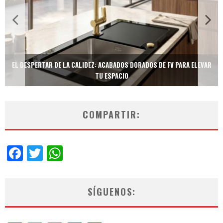
TECNOLOGÍA Y BIENESTAR DE VANGUARDIA: EL INODORO INTELIGENTE
NEOTECH DE FV.
COMPARTIR:
Facebook
Twitter
WhatsApp
SÍGUENOS: