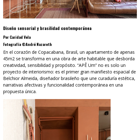
Diseño sensorial y brasilidad contemporánea
Por Caridad Vela
Fotografía ©André Nazareth
En el corazón de Copacabana, Brasil, un apartamento de apenas
45m2 se transforma en una obra de arte habitable que desborda
creatividad, sensibilidad y propósito. “APÊ Um” no es solo un
proyecto de interiorismo: es el primer gran manifiesto espacial de
Belchior Almeida, diseñador brasileño que une curaduría estética,
narrativas afectivas y funcionalidad contemporánea en una
propuesta única.