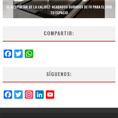
TECNOLOGÍA Y BIENESTAR DE VANGUARDIA: EL INODORO INTELIGENTE
NEOTECH DE FV.
COMPARTIR:
Facebook
Twitter
WhatsApp
SÍGUENOS:
Facebook
Twitter
Instagram
LinkedIn
YouTube
Channel