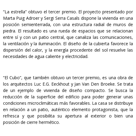
“La estrella” obtuvo el tercer premio. El proyecto presentado por
Marta Puig Adroer y Sergi Serra Casals dispone la vivienda en una
posición semienterrada, con una estructura radial de muros de
piedra. El resultado es una rueda de espacios que se relacionan
entre sí y con un patio central, que canaliza las comunicaciones,
la ventilación y la iluminación. El diseño de la cubierta favorece la
dispersión del calor, y la energía procedente del sol resuelve las
necesidades de agua caliente y electricidad.
“El Cubo”, que también obtuvo un tercer premio, es una obra de
los arquitectos Luc E.G. Eeckhout y Jan Van Den Broeke. Se trata
de un ejemplo de vivienda de diseño compacto. Se busca la
reducción de la superficie del edificio para poder generar unas
condiciones microclimáticas más favorables. La casa se distribuye
en relación a un patio, auténtico elemento protagonista, que la
refresca y que posibilita su apertura al exterior o bien una
posición de cierre hermético.