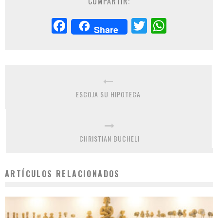
COMPARTIR:
Facebook
Twitter
Whats
Share
ESCOJA SU HIPOTECA
CHRISTIAN BUCHELI
ARTÍCULOS RELACIONADOS