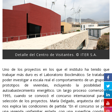
Detalle del Centro de Visitantes. © ITER S.A.
Uno de los proyectos en los que el instituto ha tenido que
trabajar más duro es el Laboratorio Bioclimático. Se trataba de
poder investigar a escala real el comportamiento de un grupo de
prototipos de viviendas, incluyendo la posibilidad de
autoabastecimiento energético. Un largo proceso comenzó en
1995, cuando se convocó el concurso internacional para la
selección de los proyectos. María Delgado, arquitecta del ITER,
nos explica las condiciones de partida: “En el concurso se pedía
una vivienda unifamiliar aislada, con una superficie construida