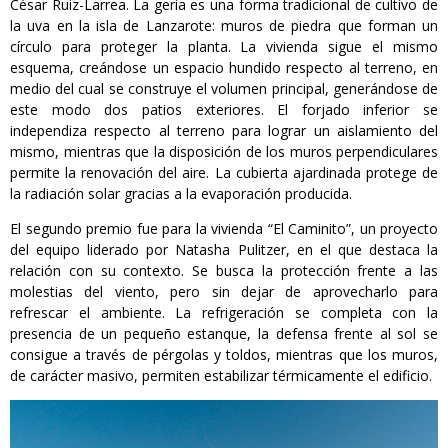
César Ruiz-Larrea. La geria es una forma tradicional de cultivo de
la uva en la isla de Lanzarote: muros de piedra que forman un
círculo para proteger la planta. La vivienda sigue el mismo
esquema, creándose un espacio hundido respecto al terreno, en
medio del cual se construye el volumen principal, generándose de
este modo dos patios exteriores. El forjado inferior se
independiza respecto al terreno para lograr un aislamiento del
mismo, mientras que la disposición de los muros perpendiculares
permite la renovación del aire. La cubierta ajardinada protege de
la radiación solar gracias a la evaporación producida.
El segundo premio fue para la vivienda “El Caminito”, un proyecto
del equipo liderado por Natasha Pulitzer, en el que destaca la
relación con su contexto. Se busca la protección frente a las
molestias del viento, pero sin dejar de aprovecharlo para
refrescar el ambiente. La refrigeración se completa con la
presencia de un pequeño estanque, la defensa frente al sol se
consigue a través de pérgolas y toldos, mientras que los muros,
de carácter masivo, permiten estabilizar térmicamente el edificio.