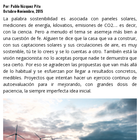
Por: Pablo Vázquez Pita
Octubre-Noviembre, 2015
La palabra sostenibilidad es asociada con paneles solares,
mediciones de energía, kilovatios, emisiones de CO2…. es decir,
con la ciencia. Pero a menudo el tema se asemeja más bien a
una cuestión de fe. Alguien te dice que la casa que va a construir,
con sus captaciones solares y sus circulaciones de aire, es muy
sostenible, tú te lo crees y se lo cuentas a otro. También está la
visión negacionista: no lo aceptas porque nadie te demuestra que
sea cierto. Por eso se agradecen las propuestas que van más allá
de lo habitual y se esfuerzan por llegar a resultados concretos,
medibles. Proyectos que intentan hacer un ejercicio continuo de
autoevaluación para ir mejorando, con grandes dosis de
paciencia, la siempre imperfecta idea inicial.