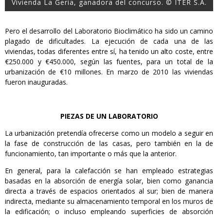
Vivienda La Geria, ganadora del concurso. © ITER S.A.
Pero el desarrollo del Laboratorio Bioclimático ha sido un camino
plagado de dificultades. La ejecución de cada una de las
viviendas, todas diferentes entre sí, ha tenido un alto coste, entre
€250.000 y €450.000, según las fuentes, para un total de la
urbanización de €10 millones. En marzo de 2010 las viviendas
fueron inauguradas.
PIEZAS DE UN LABORATORIO
La urbanización pretendía ofrecerse como un modelo a seguir en
la fase de construcción de las casas, pero también en la de
funcionamiento, tan importante o más que la anterior.
En general, para la calefacción se han empleado estrategias
basadas en la absorción de energía solar, bien como ganancia
directa a través de espacios orientados al sur; bien de manera
indirecta, mediante su almacenamiento temporal en los muros de
la edificación; o incluso empleando superficies de absorción