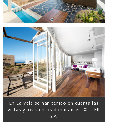
En La Vela se han tenido en cuenta las
vistas y los vientos dominantes. © ITER
S.A.