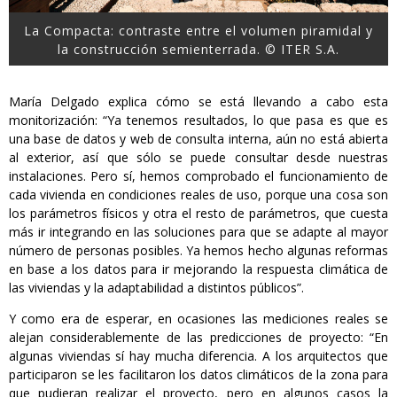
La Compacta: contraste entre el volumen piramidal y
la construcción semienterrada. © ITER S.A.
María Delgado explica cómo se está llevando a cabo esta
monitorización: “Ya tenemos resultados, lo que pasa es que es
una base de datos y web de consulta interna, aún no está abierta
al exterior, así que sólo se puede consultar desde nuestras
instalaciones. Pero sí, hemos comprobado el funcionamiento de
cada vivienda en condiciones reales de uso, porque una cosa son
los parámetros físicos y otra el resto de parámetros, que cuesta
más ir integrando en las soluciones para que se adapte al mayor
número de personas posibles. Ya hemos hecho algunas reformas
en base a los datos para ir mejorando la respuesta climática de
las viviendas y la adaptabilidad a distintos públicos”.
Y como era de esperar, en ocasiones las mediciones reales se
alejan considerablemente de las predicciones de proyecto: “En
algunas viviendas sí hay mucha diferencia. A los arquitectos que
participaron se les facilitaron los datos climáticos de la zona para
que pudieran realizar el proyecto, pero en algunos casos la