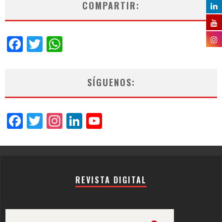
COMPARTIR:
Facebook
Twitter
WhatsApp
SÍGUENOS:
Facebook
Twitter
Instagram
LinkedIn
YouTube
Channel
REVISTA DIGITAL