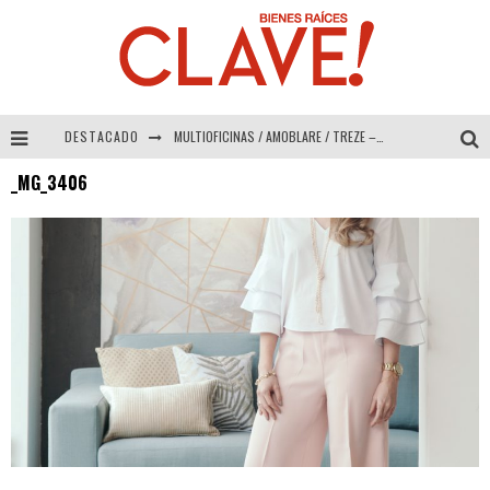
DESTACADO
MULTIOFICINAS / AMOBLARE / TREZE – Especial Interiorismo & Decoración 2026
_MG_3406
Abad Vergara Arquitectos – Especial Interiorismo & Decoración 2026
COLINEAL – Especial Interiorismo & Decoración 2026
ADRIANA HOYOS DESIGN STUDIO – Especial Interiorismo & Decoración 2026