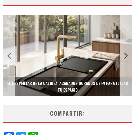
TECNOLOGÍA Y BIENESTAR DE VANGUARDIA: EL INODORO INTELIGENTE
NEOTECH DE FV.
COMPARTIR: