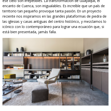
ese cielo son irrepetibles. La transformación de Guayaquil, el
encanto de Cuenca, son inigualables. Es increíble que un país de
territorio tan pequeño provoque tanta pasión. En un proyecto
reciente nos inspiramos en las grandes plataformas de piedra de
las iglesias y casas antiguas del centro histórico, y mezclamos lo
icónico con lo contemporáneo para lograr una ecuación que, si
está bien presentada, jamás falla.