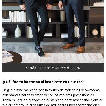
Adrián Dueñas y Marcelo Sáenz
¿Cuál fue tu intención al instalarte en Houston?
Llegué a este mercado con la misión de rodear los showrooms
con marcas italianas creadas por los mejores profesionales.
Tenía mi lista de grandes en el mercado norteamericano. Gensler
fue el primero, la gran firma de arquitectos nos acompañó en el