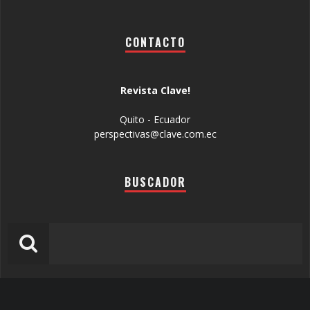
CONTACTO
Revista Clave!
Quito - Ecuador
perspectivas@clave.com.ec
BUSCADOR