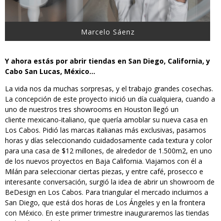
Marcelo Sáenz
Y ahora estás por abrir tiendas en San Diego, California, y
Cabo San Lucas, México…
La vida nos da muchas sorpresas, y el trabajo grandes cosechas.
La concepción de este proyecto inició un día cualquiera, cuando a
uno de nuestros tres showrooms en Houston llegó un
cliente mexicano-italiano, que quería amoblar su nueva casa en
Los Cabos. Pidió las marcas italianas más exclusivas, pasamos
horas y días seleccionando cuidadosamente cada textura y color
para una casa de $12 millones, de alrededor de 1.500m2, en uno
de los nuevos proyectos en Baja California. Viajamos con él a
Milán para seleccionar ciertas piezas, y entre café, prosecco e
interesante conversación, surgió la idea de abrir un showroom de
BeDesign en Los Cabos. Para triangular el mercado incluimos a
San Diego, que está dos horas de Los Ángeles y en la frontera
con México. En este primer trimestre inauguraremos las tiendas