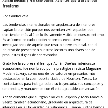
Adrián Dueñas y Marcelo Sáenz: Aciertos que trascienden
fronteras
Por Caridad Vela
Las tendencias internacionales en arquitectura de interiores
captan la atención porque nos permiten vivir espacios que
trascienden más allá de lo físicamente visible en nuestro entorno.
Es así como en cada edición hacemos exhaustivas
investigaciones de aquello que resalta a nivel mundial, con el
objetivo de presentar a nuestros lectores una diversidad de
propuestas dignas de ser revisadas.
Grata fue la sorpresa al leer que Adrián Dueñas, interiorista
ecuatoriano, fue nombrado por la prestigiosa revista Magazine
Modern Luxury, como uno de los catorce empresarios más
destacados en la cosmopolita ciudad de Houston, Texas. Lo
contactamos para indagar sobre su trayectoria, sus conceptos y
tendencias, y mantuvimos con él esta agradable conversación.
Adrián comenta que su “gran pilar es su esposo y socio Marcelo
Sáenz, también ecuatoriano, graduado en arquitectura de
interiores en la Universidad de Salamanca, España. Juntos hemos