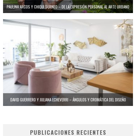
PAULINA ARCOS Y CHIQUI BURNEO – DE LA EXPRESIÓN PERSONAL AL ARTE URBANO
DAVID GUERRERO Y JULIANA ECHEVERRI – ÁNGULOS Y CROMÁTICA DEL DISEÑO
PUBLICACIONES RECIENTES