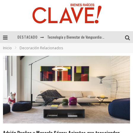
DESTACADO
Sector Inmobiliario – recuperación a paso firme
Inicio
Decoración Relacionados
Alexandra Bedoya – La Constancia detrás de La Paletería
El Despertar de la Calidez: Acabados Dorados de FV para Elevar tu Espacio
Tecnología y Bienestar de Vanguardia: El Inodoro Inteligente Neotech de FV.