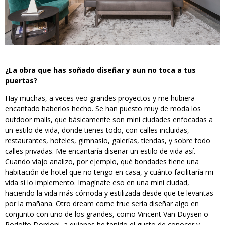
¿La obra que has soñado diseñar y aun no toca a tus
puertas?
Hay muchas, a veces veo grandes proyectos y me hubiera
encantado haberlos hecho. Se han puesto muy de moda los
outdoor malls, que básicamente son mini ciudades enfocadas a
un estilo de vida, donde tienes todo, con calles incluidas,
restaurantes, hoteles, gimnasio, galerías, tiendas, y sobre todo
calles privadas. Me encantaría diseñar un estilo de vida así.
Cuando viajo analizo, por ejemplo, qué bondades tiene una
habitación de hotel que no tengo en casa, y cuánto facilitaría mi
vida si lo implemento. Imagínate eso en una mini ciudad,
haciendo la vida más cómoda y estilizada desde que te levantas
por la mañana. Otro dream come true sería diseñar algo en
conjunto con uno de los grandes, como Vincent Van Duysen o
Rodolfo Dordoni, a quienes he tenido el gusto de conocer y