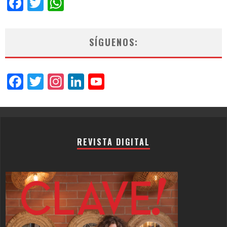
Facebook
Twitter
WhatsApp
SÍGUENOS:
Facebook
Twitter
Instagram
LinkedIn
YouTube
Channel
REVISTA DIGITAL