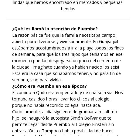
lindas que hemos encontrado en mercados y pequeñas
tiendas
¿Qué les llamó la atención de Puembo?
La razón básica fue que la familia necesitaba campo
abierto para divertirse y vivir sanamente. En Guayaquil
estábamos acostumbrados a ir a la playa todos los fines
de semana, para que los tres hijos que teníamos en ese
momento puedan despegarse un poco del cemento de
la ciudad. ¡Imagínate cuando ya habían nacido los seis!
Esta era la casa que soñábamos tener, y no para fin de
semana, sino para vivirla.
¿Cómo era Puembo en esa época?
El camino a Quito era empedrado y de una sola vía. Nos
tomaba casi dos horas llevar los chicos al colegio,
porque no había recorrido colegial hasta acá.
Curiosamente, al día siguiente de graduar a mi último
hijo, se inauguró la autopista Simón Bolívar que te
permite llegar desde Puembo al Colegio Einstein sin
entrar a Quito. Tampoco había posibilidad de hacer