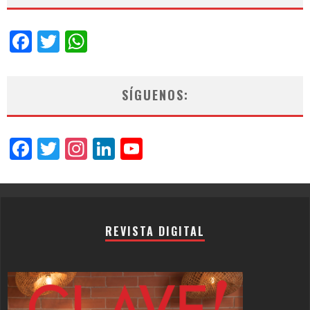
Facebook
Twitter
WhatsApp
SÍGUENOS:
Facebook
Twitter
Instagram
LinkedIn
YouTube
Channel
REVISTA DIGITAL