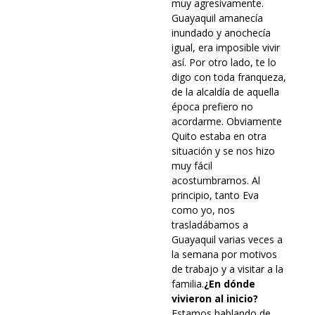
muy agresivamente.
Guayaquil amanecía
inundado y anochecía
igual, era imposible vivir
así. Por otro lado, te lo
digo con toda franqueza,
de la alcaldía de aquella
época prefiero no
acordarme. Obviamente
Quito estaba en otra
situación y se nos hizo
muy fácil
acostumbrarnos. Al
principio, tanto Eva
como yo, nos
trasladábamos a
Guayaquil varias veces a
la semana por motivos
de trabajo y a visitar a la
familia.
¿En dónde
vivieron al inicio?
Estamos hablando de