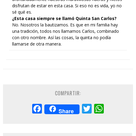
disfrutan de estar en esta casa. Si eso no es vida, yo no
sé qué es.
¿Esta casa siempre se llamó Quinta San Carlos?
No. Nosotros la bautizamos. Es que en mi familia hay
una tradición, todos nos llamamos Carlos, combinado
con otro nombre. Así las cosas, la quinta no podía
llamarse de otra manera.
COMPARTIR:
Facebook
Twitter
Whats
Share