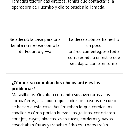
llamadas telefónicas directas, tenías que contactar a la
operadora de Puembo y ella te pasaba la llamada.
Se adecuó la casa para una
La decoración se ha hecho
familia numerosa como la
un poco
de Eduardo y Eva
anárquicamente,pero todo
corresponde a un estilo que
se adapta con el entorno.
¿Cómo reaccionaban los chicos ante estos
problemas?
Maravillados. Gozaban contando sus aventuras a los
compañeros, a tal punto que todos los paseos de curso
se hacían a esta casa. Aquí miraban lo que comían los
caballos y cómo ponían huevos las gallinas; conocieron
conejos, cuyes, alpacas, avestruces, corderos y pavos;
cosechaban frutas y trepaban árboles. Todos traían