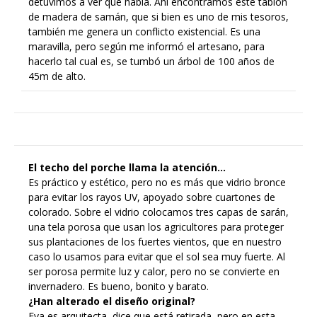
detuvimos a ver qué había. Ahí encontramos este tablón
de madera de samán, que si bien es uno de mis tesoros,
también me genera un conflicto existencial. Es una
maravilla, pero según me informó el artesano, para
hacerlo tal cual es, se tumbó un árbol de 100 años de
45m de alto.
El techo del porche llama la atención…
Es práctico y estético, pero no es más que vidrio bronce
para evitar los rayos UV, apoyado sobre cuartones de
colorado. Sobre el vidrio colocamos tres capas de sarán,
una tela porosa que usan los agricultores para proteger
sus plantaciones de los fuertes vientos, que en nuestro
caso lo usamos para evitar que el sol sea muy fuerte. Al
ser porosa permite luz y calor, pero no se convierte en
invernadero. Es bueno, bonito y barato.
¿Han alterado el diseño original?
Eva es arquitecta, dice que está retirada, pero en esta