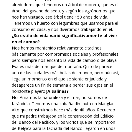
alrededores que tenemos un árbol de morera, que es el
árbol del gusano de seda, y según los agrónomos que
nos han visitado, ese árbol tiene 150 años de vida.
Tenemos un huerto con legumbres que usamos para el
consumo en casa, y nos divertimos trabajando en él.
¿Su estilo de vida varió significativamente al vivir
en el campo?
Nos hemos mantenido relativamente citadinos,
básicamente por compromisos sociales y profesionales,
pero siempre nos encantó la vida de campo o de playa.
Eva es más de mar que de montaña. Quito le parece
una de las ciudades más bellas del mundo, pero aún así,
llega un momento en el que se siente enjaulada y
desaparece un fin de semana a perder sus ojos en el
horizonte playero
¿A Salinas?
No. Amamos la naturaleza y el mar, no somos de
farándula. Tenemos una cabaña diminuta en Manglar
Alto que construimos hace más de 40 años. Recuerdo
que mi padre trabajaba en la construcción del Edificio
del Banco del Pacífico, y los vidrios que se importaron
de Bélgica para la fachada del Banco llegaron en unos