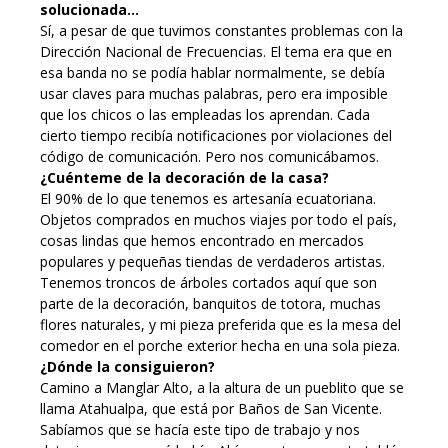
solucionada…
Sí, a pesar de que tuvimos constantes problemas con la
Dirección Nacional de Frecuencias. El tema era que en
esa banda no se podía hablar normalmente, se debía
usar claves para muchas palabras, pero era imposible
que los chicos o las empleadas los aprendan. Cada
cierto tiempo recibía notificaciones por violaciones del
código de comunicación. Pero nos comunicábamos.
¿Cuénteme de la decoración de la casa?
El 90% de lo que tenemos es artesanía ecuatoriana.
Objetos comprados en muchos viajes por todo el país,
cosas lindas que hemos encontrado en mercados
populares y pequeñas tiendas de verdaderos artistas.
Tenemos troncos de árboles cortados aquí que son
parte de la decoración, banquitos de totora, muchas
flores naturales, y mi pieza preferida que es la mesa del
comedor en el porche exterior hecha en una sola pieza.
¿Dónde la consiguieron?
Camino a Manglar Alto, a la altura de un pueblito que se
llama Atahualpa, que está por Baños de San Vicente.
Sabíamos que se hacía este tipo de trabajo y nos