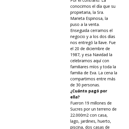
Por el contrario. La
conocimos el día que su
propietaria, la Sra.
Marieta Espinosa, la
puso a la venta.
Enseguida cerramos el
negocio y a los dos días
nos entregó la llave. Fue
el 20 de diciembre de
1987, y esa Navidad la
celebramos aquí con
familiares míos y toda la
familia de Eva. La cena la
compartimos entre más
de 30 personas.
¿Cuánto pagó por
ella?
Fueron 19 millones de
Sucres por un terreno de
22.000m2 con casa,
lago, jardines, huerto,
piscina, dos casas de