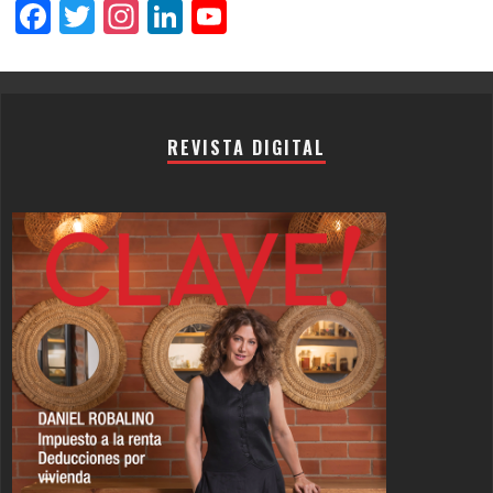
Facebook
Twitter
Instagram
LinkedIn
YouTube
Channel
REVISTA DIGITAL