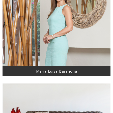
María Luisa Barahona