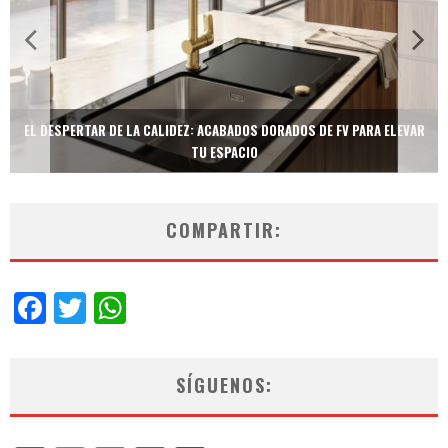
R
TECNOLOGÍA Y BIENESTAR DE VANGUARDIA: EL INODORO INTELIGENTE
NEOTECH DE FV.
COMPARTIR:
Facebook
Twitter
WhatsApp
SÍGUENOS: