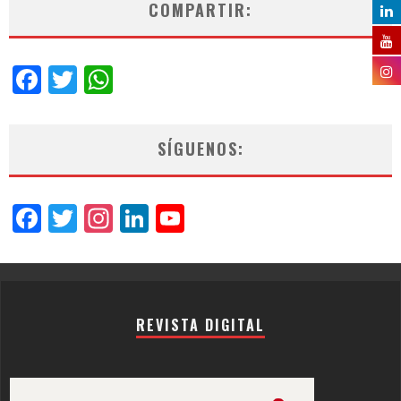
COMPARTIR:
Facebook
Twitter
WhatsApp
SÍGUENOS:
Facebook
Twitter
Instagram
LinkedIn
YouTube
Channel
REVISTA DIGITAL