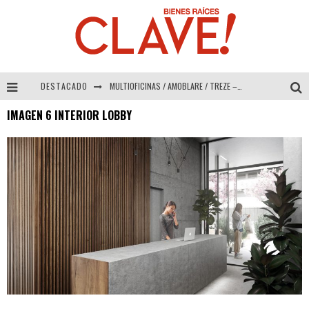
DESTACADO
MULTIOFICINAS / AMOBLARE / TREZE – Especial Interiorismo & Decoración 2026
IMAGEN 6 INTERIOR LOBBY
Abad Vergara Arquitectos – Especial Interiorismo & Decoración 2026
COLINEAL – Especial Interiorismo & Decoración 2026
ADRIANA HOYOS DESIGN STUDIO – Especial Interiorismo & Decoración 2026