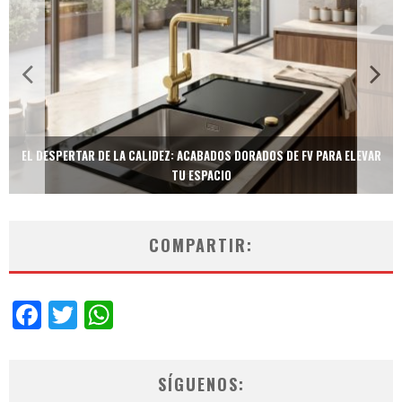
DORADOS DE FV PARA ELEVAR
TECNOLOGÍA Y BIENESTAR DE VANGUARDIA: E
NEOTECH DE FV.
COMPARTIR:
Facebook
Twitter
WhatsApp
SÍGUENOS: