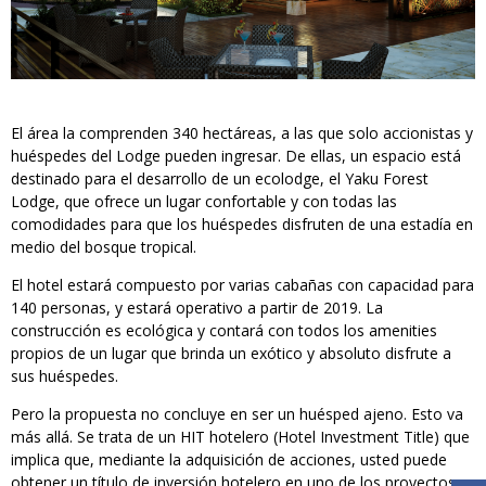
El área la comprenden 340 hectáreas, a las que solo accionistas y
huéspedes del Lodge pueden ingresar. De ellas, un espacio está
destinado para el desarrollo de un ecolodge, el Yaku Forest
Lodge, que ofrece un lugar confortable y con todas las
comodidades para que los huéspedes disfruten de una estadía en
medio del bosque tropical.
El hotel estará compuesto por varias cabañas con capacidad para
140 personas, y estará operativo a partir de 2019. La
construcción es ecológica y contará con todos los amenities
propios de un lugar que brinda un exótico y absoluto disfrute a
sus huéspedes.
Pero la propuesta no concluye en ser un huésped ajeno. Esto va
más allá. Se trata de un HIT hotelero (Hotel Investment Title) que
implica que, mediante la adquisición de acciones, usted puede
obtener un título de inversión hotelero en uno de los proyectos