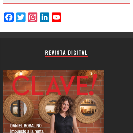
Facebook
Twitter
Instagram
LinkedIn
YouTube
Channel
REVISTA DIGITAL