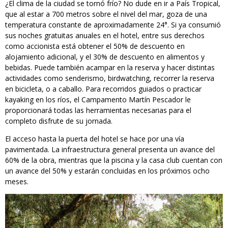
¿El clima de la ciudad se tornó frío? No dude en ir a País Tropical,
que al estar a 700 metros sobre el nivel del mar, goza de una
temperatura constante de aproximadamente 24°. Si ya consumió
sus noches gratuitas anuales en el hotel, entre sus derechos
como accionista está obtener el 50% de descuento en
alojamiento adicional, y el 30% de descuento en alimentos y
bebidas. Puede también acampar en la reserva y hacer distintas
actividades como senderismo, birdwatching, recorrer la reserva
en bicicleta, o a caballo. Para recorridos guiados o practicar
kayaking en los ríos, el Campamento Martín Pescador le
proporcionará todas las herramientas necesarias para el
completo disfrute de su jornada.
El acceso hasta la puerta del hotel se hace por una vía
pavimentada. La infraestructura general presenta un avance del
60% de la obra, mientras que la piscina y la casa club cuentan con
un avance del 50% y estarán concluidas en los próximos ocho
meses.