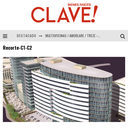
DESTACADO
MULTIOFICINAS / AMOBLARE / TREZE – Especial Interiorismo & Decoración 2026
Recorte-C1-C2
Abad Vergara Arquitectos – Especial Interiorismo & Decoración 2026
COLINEAL – Especial Interiorismo & Decoración 2026
ADRIANA HOYOS DESIGN STUDIO – Especial Interiorismo & Decoración 2026