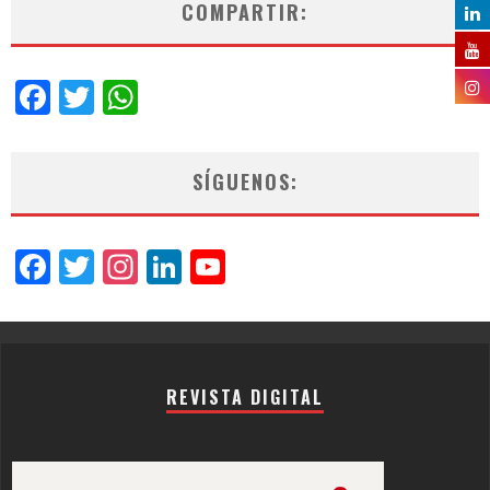
COMPARTIR:
Facebook
Twitter
WhatsApp
SÍGUENOS:
Facebook
Twitter
Instagram
LinkedIn
YouTube
Channel
REVISTA DIGITAL