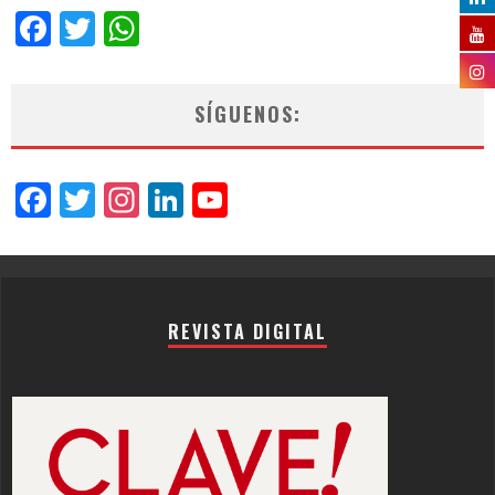
Facebook
Twitter
WhatsApp
SÍGUENOS:
Facebook
Twitter
Instagram
LinkedIn
YouTube
Channel
REVISTA DIGITAL