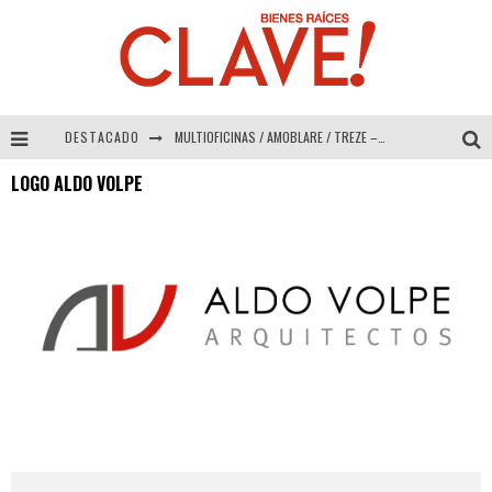
DESTACADO
MULTIOFICINAS / AMOBLARE / TREZE – Especial Interiorismo & Decoración 2026
LOGO ALDO VOLPE
Abad Vergara Arquitectos – Especial Interiorismo & Decoración 2026
COLINEAL – Especial Interiorismo & Decoración 2026
ADRIANA HOYOS DESIGN STUDIO – Especial Interiorismo & Decoración 2026