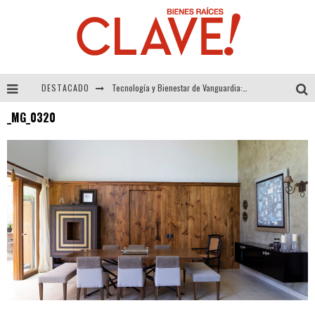
DESTACADO
Tecnología y Bienestar de Vanguardia: El Inodoro Inteligente Neotech de FV.
_MG_0320
Sector Inmobiliario – recuperación a paso firme
Alexandra Bedoya – La Constancia detrás de La Paletería
El Despertar de la Calidez: Acabados Dorados de FV para Elevar tu Espacio