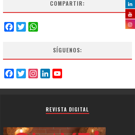
COMPARTIR:
Facebook
Twitter
WhatsApp
SÍGUENOS:
Facebook
Twitter
Instagram
LinkedIn
YouTube
Channel
REVISTA DIGITAL