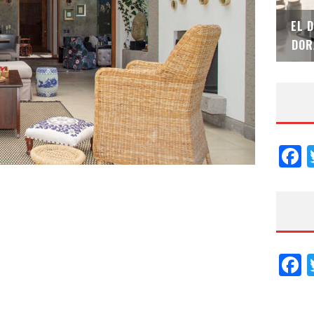
SAINT-GOBAIN IMPTEK – XI CONVENCIÓN
EL 
INTERNACIONAL
DOR
F
F