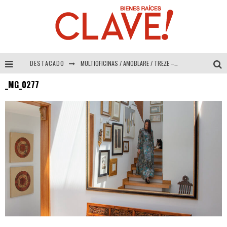
DESTACADO
MULTIOFICINAS / AMOBLARE / TREZE – Especial Interiorismo & Decoración 2026
_MG_0277
Abad Vergara Arquitectos – Especial Interiorismo & Decoración 2026
COLINEAL – Especial Interiorismo & Decoración 2026
ADRIANA HOYOS DESIGN STUDIO – Especial Interiorismo & Decoración 2026