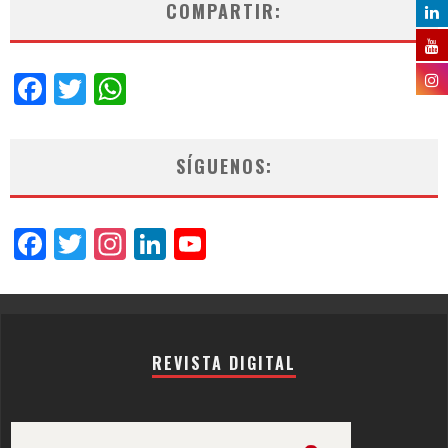
COMPARTIR:
Facebook
Twitter
WhatsApp
SÍGUENOS:
Facebook
Twitter
Instagram
LinkedIn
YouTube
Channel
REVISTA DIGITAL