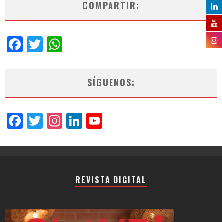
COMPARTIR:
Facebook
Twitter
WhatsApp
SÍGUENOS:
Facebook
Twitter
Instagram
LinkedIn
YouTube
Channel
REVISTA DIGITAL