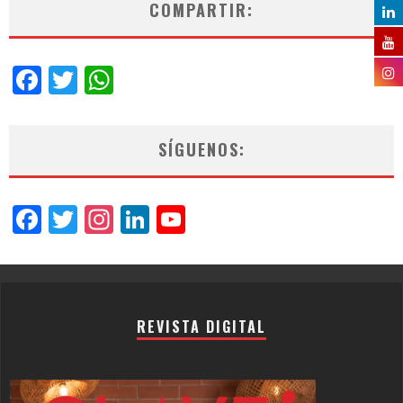
COMPARTIR:
Facebook
Twitter
WhatsApp
SÍGUENOS:
Facebook
Twitter
Instagram
LinkedIn
YouTube
Channel
REVISTA DIGITAL