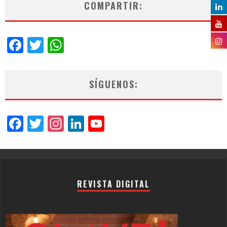
COMPARTIR:
Facebook
Twitter
WhatsApp
SÍGUENOS:
Facebook
Twitter
Instagram
LinkedIn
YouTube
Channel
REVISTA DIGITAL