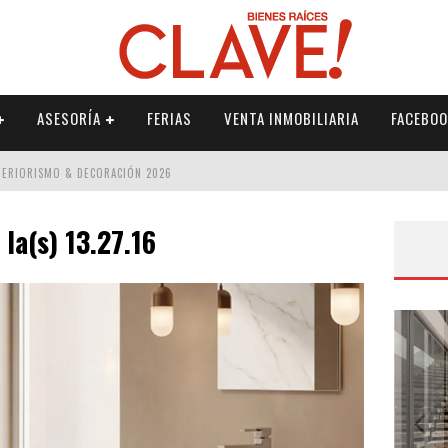
ASESORÍA
FERIAS
VENTA INMOBILIARIA
FACEBOO
NTERIORISMO & DECORACIÓN 2026
ISMO & DECORACIÓN 2026
la(s) 13.27.16
 2026
IORISMO & DECORACIÓN 2026