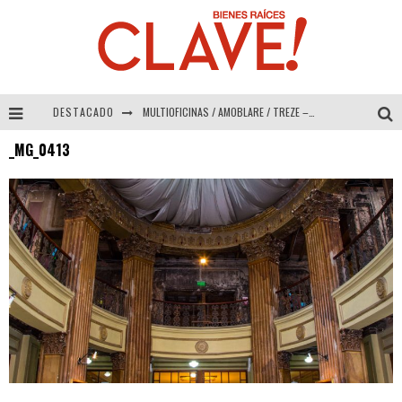
DESTACADO
MULTIOFICINAS / AMOBLARE / TREZE – Especial Interiorismo & Decoración 2026
_MG_0413
Abad Vergara Arquitectos – Especial Interiorismo & Decoración 2026
COLINEAL – Especial Interiorismo & Decoración 2026
ADRIANA HOYOS DESIGN STUDIO – Especial Interiorismo & Decoración 2026