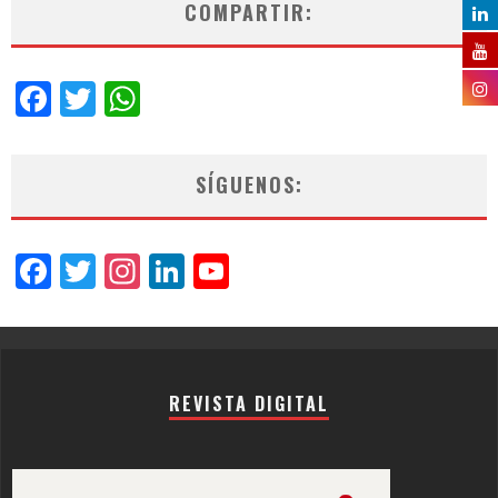
COMPARTIR:
Facebook
Twitter
WhatsApp
SÍGUENOS:
Facebook
Twitter
Instagram
LinkedIn
YouTube
Channel
REVISTA DIGITAL