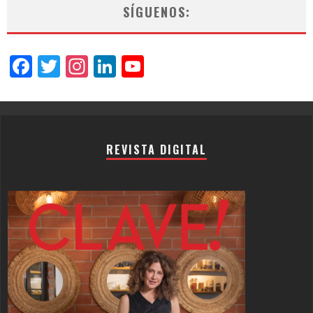
SÍGUENOS:
Facebook
Twitter
Instagram
LinkedIn
YouTube
Channel
REVISTA DIGITAL