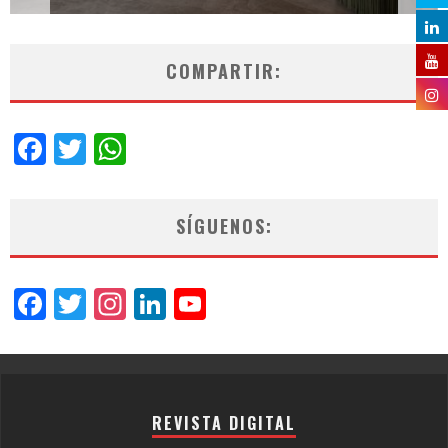
COMPARTIR:
Facebook
Twitter
WhatsApp
SÍGUENOS:
Facebook
Twitter
Instagram
LinkedIn
YouTube
Channel
REVISTA DIGITAL