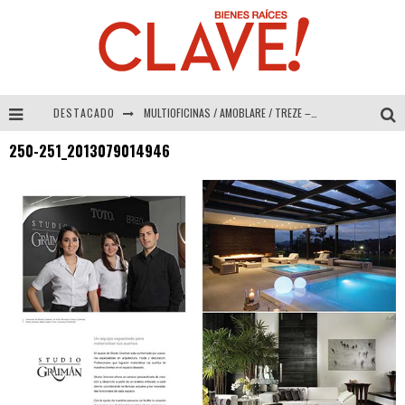
DESTACADO
MULTIOFICINAS / AMOBLARE / TREZE – Especial Interiorismo & Decoración 2026
250-251_2013079014946
Abad Vergara Arquitectos – Especial Interiorismo & Decoración 2026
COLINEAL – Especial Interiorismo & Decoración 2026
ADRIANA HOYOS DESIGN STUDIO – Especial Interiorismo & Decoración 2026