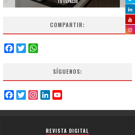
TU ESPACIO
COMPARTIR:
Facebook
Twitter
WhatsApp
SÍGUENOS:
Facebook
Twitter
Instagram
LinkedIn
YouTube
Channel
REVISTA DIGITAL