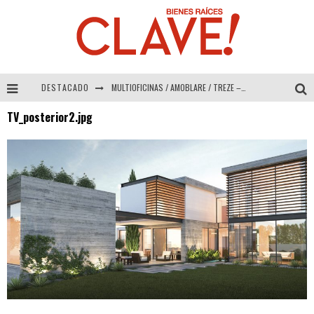
DESTACADO
MULTIOFICINAS / AMOBLARE / TREZE – Especial Interiorismo & Decoración 2026
TV_posterior2.jpg
Abad Vergara Arquitectos – Especial Interiorismo & Decoración 2026
COLINEAL – Especial Interiorismo & Decoración 2026
ADRIANA HOYOS DESIGN STUDIO – Especial Interiorismo & Decoración 2026