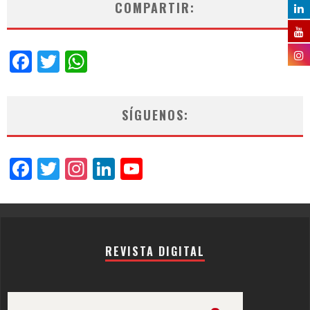
COMPARTIR:
Facebook
Twitter
WhatsApp
SÍGUENOS:
Facebook
Twitter
Instagram
LinkedIn
YouTube
Channel
REVISTA DIGITAL